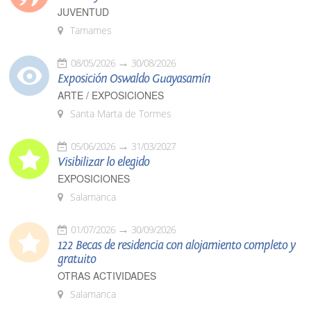
JUVENTUD
Tamames
08/05/2026
30/08/2026
Exposición Oswaldo Guayasamín
ARTE / EXPOSICIONES
Santa Marta de Tormes
05/06/2026
31/03/2027
Visibilizar lo elegido
EXPOSICIONES
Salamanca
01/07/2026
30/09/2026
122 Becas de residencia con alojamiento completo y
gratuito
OTRAS ACTIVIDADES
Salamanca