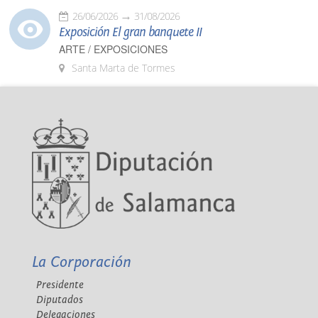
26/06/2026
31/08/2026
Exposición El gran banquete II
ARTE / EXPOSICIONES
Santa Marta de Tormes
La Corporación
Presidente
Diputados
Delegaciones