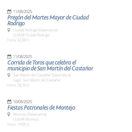
11/08/2025
Pregón del Martes Mayor de Ciudad
Rodrigo
Ciudad Rodrigo (Salamanca)
LUGAR Ciudad Rodrigo
Hora: 22,00 h.
11/08/2025
Corrida de Toros que celebra el
municipio de San Martín del Castañar
San Martín del Castañar (Salamanca)
lugar: San Martín del Castañar
Hora: 18,30 h.
10/08/2025
Fiestas Patronales de Montejo
Montejo (Salamanca)
LUGAR Montejo
Hora: 14:00 h.