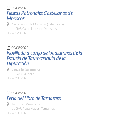
10/08/2025
Fiestas Patronales Castellanos de
Moriscos
Castellanos de Moriscos (Salamanca)
LUGAR Castellanos de Moriscos
Hora: 12:45 h.
09/08/2025
Novillada a cargo de los alumnos de la
Escuela de Tauromaquia de la
Diputación.
Saucelle (Salamanca)
LUGAR Saucelle
Hora: 20:00 h.
09/08/2025
Feria del Libro de Tamames
Tamames (Salamanca)
LUGAR Plaza Mayor. Tamames
Hora: 19:30 h