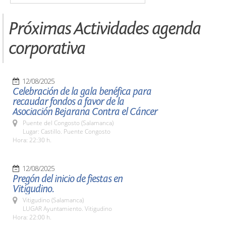
Próximas Actividades agenda
corporativa
12/08/2025
Celebración de la gala benéfica para
recaudar fondos a favor de la
Asociación Bejarana Contra el Cáncer
Puente del Congosto (Salamanca)
Lugar: Castillo. Puente Congosto
Hora: 22:30 h.
12/08/2025
Pregón del inicio de fiestas en
Vitigudino.
Vitigudino (Salamanca)
LUGAR Ayuntamiento. Vitigudino
Hora: 22:00 h.