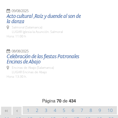
09/08/2025
Acto cultural ,Raíz y duende al son de
la danza
Salmoral (Salamanca)
LUGAR Iglesia la Asunción. Salmoral
Hora: 11:00 h
08/08/2025
Celebración de las fiestas Patronales
Encinas de Abajo
Encinas de Abajo (Salamanca)
LUGAR Encinas de Abajo
Hora: 13:30 h.
Página
70
de
434
1
2
3
4
5
6
7
8
9
10
<<
<