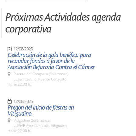
Próximas Actividades agenda
corporativa
12/08/2025
Celebración de la gala benéfica para
recaudar fondos a favor de la
Asociación Bejarana Contra el Cáncer
Puente del Congosto (Salamanca)
Lugar: Castillo. Puente Congosto
Hora: 22:30 h.
12/08/2025
Pregón del inicio de fiestas en
Vitigudino.
Vitigudino (Salamanca)
LUGAR Ayuntamiento. Vitigudino
Hora: 22:00 h.