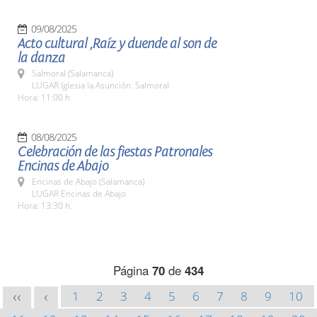
09/08/2025
Acto cultural ,Raíz y duende al son de
la danza
Salmoral (Salamanca)
LUGAR Iglesia la Asunción. Salmoral
Hora: 11:00 h
08/08/2025
Celebración de las fiestas Patronales
Encinas de Abajo
Encinas de Abajo (Salamanca)
LUGAR Encinas de Abajo
Hora: 13:30 h.
Página
70
de
434
1
2
3
4
5
6
7
8
9
10
<<
<