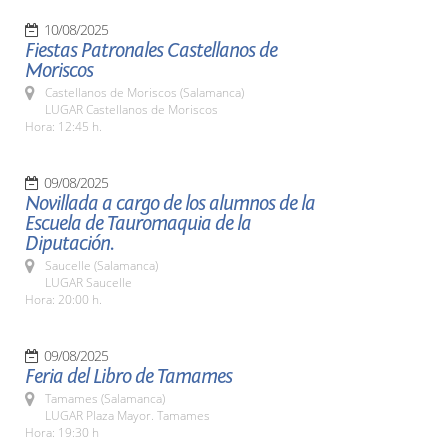
10/08/2025
Fiestas Patronales Castellanos de
Moriscos
Castellanos de Moriscos (Salamanca)
LUGAR Castellanos de Moriscos
Hora: 12:45 h.
09/08/2025
Novillada a cargo de los alumnos de la
Escuela de Tauromaquia de la
Diputación.
Saucelle (Salamanca)
LUGAR Saucelle
Hora: 20:00 h.
09/08/2025
Feria del Libro de Tamames
Tamames (Salamanca)
LUGAR Plaza Mayor. Tamames
Hora: 19:30 h