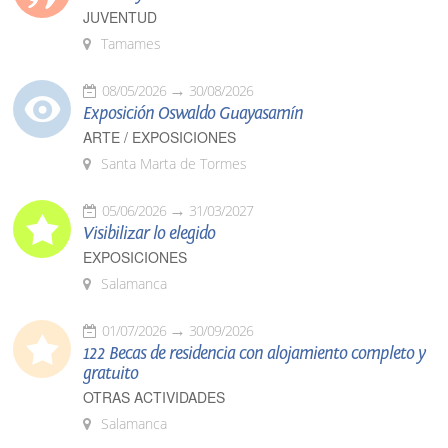
JUVENTUD
Tamames
08/05/2026
30/08/2026
Exposición Oswaldo Guayasamín
ARTE / EXPOSICIONES
Santa Marta de Tormes
05/06/2026
31/03/2027
Visibilizar lo elegido
EXPOSICIONES
Salamanca
01/07/2026
30/09/2026
122 Becas de residencia con alojamiento completo y
gratuito
OTRAS ACTIVIDADES
Salamanca