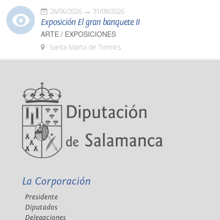
26/06/2026
31/08/2026
Exposición El gran banquete II
ARTE / EXPOSICIONES
Santa Marta de Tormes
La Corporación
Presidente
Diputados
Delegaciones