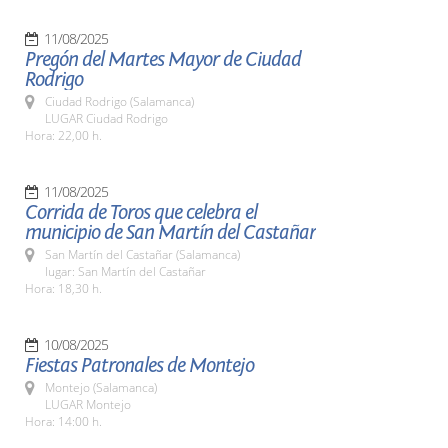
11/08/2025
Pregón del Martes Mayor de Ciudad
Rodrigo
Ciudad Rodrigo (Salamanca)
LUGAR Ciudad Rodrigo
Hora: 22,00 h.
11/08/2025
Corrida de Toros que celebra el
municipio de San Martín del Castañar
San Martín del Castañar (Salamanca)
lugar: San Martín del Castañar
Hora: 18,30 h.
10/08/2025
Fiestas Patronales de Montejo
Montejo (Salamanca)
LUGAR Montejo
Hora: 14:00 h.