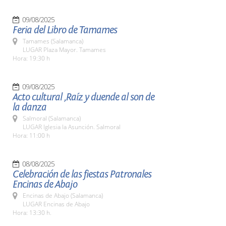
09/08/2025
Feria del Libro de Tamames
Tamames (Salamanca)
LUGAR Plaza Mayor. Tamames
Hora: 19:30 h
09/08/2025
Acto cultural ,Raíz y duende al son de
la danza
Salmoral (Salamanca)
LUGAR Iglesia la Asunción. Salmoral
Hora: 11:00 h
08/08/2025
Celebración de las fiestas Patronales
Encinas de Abajo
Encinas de Abajo (Salamanca)
LUGAR Encinas de Abajo
Hora: 13:30 h.