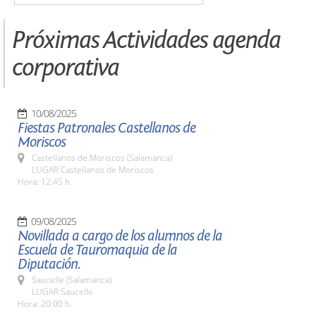
Próximas Actividades agenda
corporativa
10/08/2025
Fiestas Patronales Castellanos de
Moriscos
Castellanos de Moriscos (Salamanca)
LUGAR Castellanos de Moriscos
Hora: 12:45 h.
09/08/2025
Novillada a cargo de los alumnos de la
Escuela de Tauromaquia de la
Diputación.
Saucelle (Salamanca)
LUGAR Saucelle
Hora: 20:00 h.