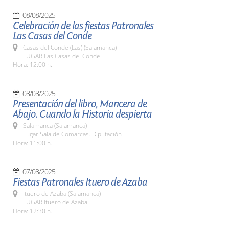
08/08/2025
Celebración de las fiestas Patronales
Las Casas del Conde
Casas del Conde (Las) (Salamanca)
LUGAR Las Casas del Conde
Hora: 12:00 h.
08/08/2025
Presentación del libro, Mancera de
Abajo. Cuando la Historia despierta
Salamanca (Salamanca)
Lugar Sala de Comarcas. Diputación
Hora: 11:00 h.
07/08/2025
Fiestas Patronales Ituero de Azaba
Ituero de Azaba (Salamanca)
LUGAR Ituero de Azaba
Hora: 12:30 h.