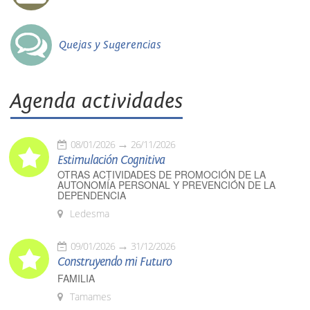
Quejas y Sugerencias
Agenda actividades
08/01/2026
26/11/2026
Estimulación Cognitiva
OTRAS ACTIVIDADES DE PROMOCIÓN DE LA
AUTONOMÍA PERSONAL Y PREVENCIÓN DE LA
DEPENDENCIA
Ledesma
09/01/2026
31/12/2026
Construyendo mi Futuro
FAMILIA
Tamames