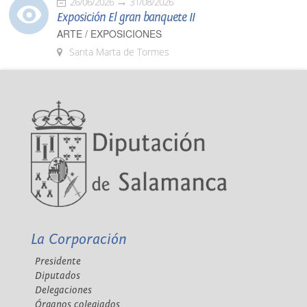
26/06/2026
31/08/2026
Exposición El gran banquete II
ARTE / EXPOSICIONES
Santa Marta de Tormes
La Corporación
Presidente
Diputados
Delegaciones
Órganos colegiados