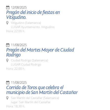
12/08/2025
Pregón del inicio de fiestas en
Vitigudino.
Vitigudino (Salamanca)
LUGAR Ayuntamiento. Vitigudino
Hora: 22:00 h.
11/08/2025
Pregón del Martes Mayor de Ciudad
Rodrigo
Ciudad Rodrigo (Salamanca)
LUGAR Ciudad Rodrigo
Hora: 22,00 h.
11/08/2025
Corrida de Toros que celebra el
municipio de San Martín del Castañar
San Martín del Castañar (Salamanca)
lugar: San Martín del Castañar
Hora: 18,30 h.