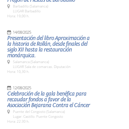
Barbadillo (Salamanca)
LUGAR Barbadillo
Hora: 19,00 h.
14/08/2025
Presentación del libro Aproximación a
la historia de Rollán, desde finales del
siglo XII hasta la restauración
monárquica.
Salamanca (Salamanca)
LUGAR Sala de comarcas. Diputación
Hora: 10,30 h.
12/08/2025
Celebración de la gala benéfica para
recaudar fondos a favor de la
Asociación Bejarana Contra el Cáncer
Puente del Congosto (Salamanca)
Lugar: Castillo. Puente Congosto
Hora: 22:30 h.