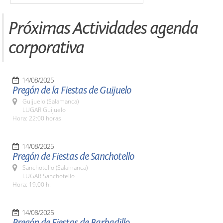
Próximas Actividades agenda
corporativa
14/08/2025
Pregón de la Fiestas de Guijuelo
Guijuelo (Salamanca)
LUGAR Guijuelo
Hora: 22:00 horas
14/08/2025
Pregón de Fiestas de Sanchotello
Sanchotello (Salamanca)
LUGAR Sanchotello
Hora: 19,00 h.
14/08/2025
Pregón de Fiestas de Barbadillo