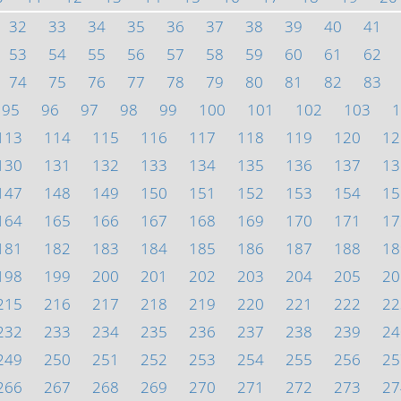
32
33
34
35
36
37
38
39
40
41
53
54
55
56
57
58
59
60
61
62
74
75
76
77
78
79
80
81
82
83
95
96
97
98
99
100
101
102
103
1
113
114
115
116
117
118
119
120
12
130
131
132
133
134
135
136
137
13
147
148
149
150
151
152
153
154
15
164
165
166
167
168
169
170
171
17
181
182
183
184
185
186
187
188
18
198
199
200
201
202
203
204
205
20
215
216
217
218
219
220
221
222
22
232
233
234
235
236
237
238
239
24
249
250
251
252
253
254
255
256
25
266
267
268
269
270
271
272
273
27