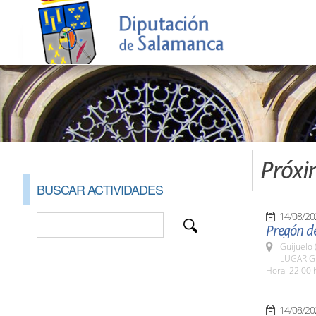
Próxi
BUSCAR ACTIVIDADES
14/08/20
Pregón de
Guijuelo 
LUGAR Gu
Hora: 22:00 
14/08/20