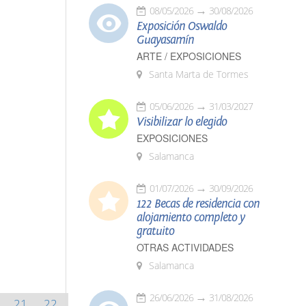
08/05/2026
30/08/2026
Exposición Oswaldo
Guayasamín
ARTE / EXPOSICIONES
Santa Marta de Tormes
05/06/2026
31/03/2027
Visibilizar lo elegido
EXPOSICIONES
Salamanca
01/07/2026
30/09/2026
122 Becas de residencia con
alojamiento completo y
gratuito
OTRAS ACTIVIDADES
Salamanca
26/06/2026
31/08/2026
21
22