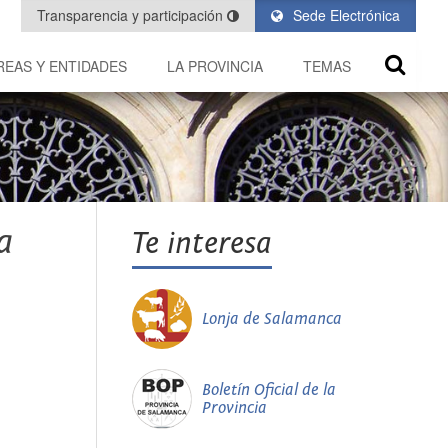
Transparencia y participación
Sede Electrónica
REAS Y ENTIDADES
LA PROVINCIA
TEMAS
a
Te interesa
Lonja de Salamanca
Boletín Oficial de la
Provincia