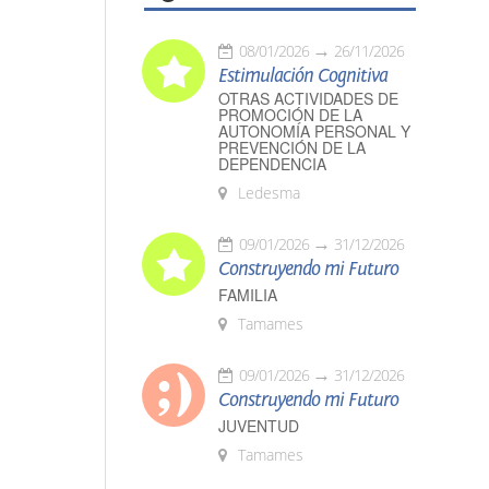
08/01/2026
26/11/2026
Estimulación Cognitiva
OTRAS ACTIVIDADES DE
PROMOCIÓN DE LA
AUTONOMÍA PERSONAL Y
PREVENCIÓN DE LA
DEPENDENCIA
Ledesma
09/01/2026
31/12/2026
Construyendo mi Futuro
FAMILIA
Tamames
09/01/2026
31/12/2026
Construyendo mi Futuro
JUVENTUD
Tamames