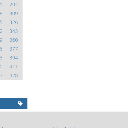
1
292
8
309
5
326
2
343
9
360
6
377
3
394
0
411
7
428