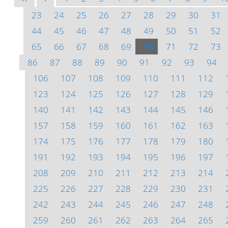
23
24
25
26
27
28
29
30
31
44
45
46
47
48
49
50
51
52
65
66
67
68
69
70
71
72
73
86
87
88
89
90
91
92
93
94
106
107
108
109
110
111
112
123
124
125
126
127
128
129
140
141
142
143
144
145
146
157
158
159
160
161
162
163
174
175
176
177
178
179
180
191
192
193
194
195
196
197
208
209
210
211
212
213
214
225
226
227
228
229
230
231
242
243
244
245
246
247
248
259
260
261
262
263
264
265