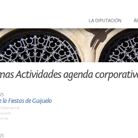
LA DIPUTACIÓN
Á
mas Actividades agenda corporativ
25
 la Fiestas de Guijuelo
(Salamanca)
ijuelo
horas
25