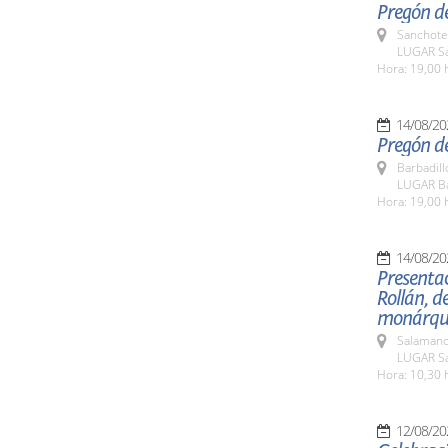
Pregón de
Sanchote
LUGAR Sa
Hora: 19,00 
14/08/20
Pregón de
Barbadill
LUGAR Ba
Hora: 19,00 
14/08/20
Presentac
Rollán, de
monárqu
Salamanc
LUGAR Sa
Hora: 10,30 
12/08/20