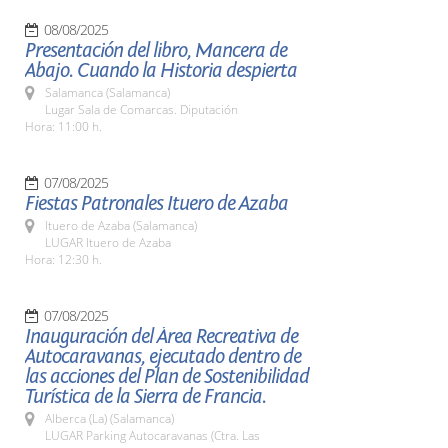
08/08/2025
Presentación del libro, Mancera de
Abajo. Cuando la Historia despierta
Salamanca (Salamanca)
Lugar Sala de Comarcas. Diputación
Hora: 11:00 h.
07/08/2025
Fiestas Patronales Ituero de Azaba
Ituero de Azaba (Salamanca)
LUGAR Ituero de Azaba
Hora: 12:30 h.
07/08/2025
Inauguración del Área Recreativa de
Autocaravanas, ejecutado dentro de
las acciones del Plan de Sostenibilidad
Turística de la Sierra de Francia.
Alberca (La) (Salamanca)
LUGAR Parking Autocaravanas (Ctra. Las