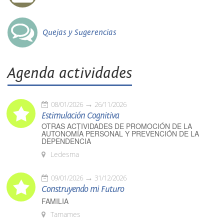
Quejas y Sugerencias
Agenda actividades
08/01/2026
26/11/2026
Estimulación Cognitiva
OTRAS ACTIVIDADES DE PROMOCIÓN DE LA
AUTONOMÍA PERSONAL Y PREVENCIÓN DE LA
DEPENDENCIA
Ledesma
09/01/2026
31/12/2026
Construyendo mi Futuro
FAMILIA
Tamames