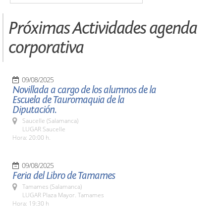
Próximas Actividades agenda
corporativa
09/08/2025
Novillada a cargo de los alumnos de la
Escuela de Tauromaquia de la
Diputación.
Saucelle (Salamanca)
LUGAR Saucelle
Hora: 20:00 h.
09/08/2025
Feria del Libro de Tamames
Tamames (Salamanca)
LUGAR Plaza Mayor. Tamames
Hora: 19:30 h