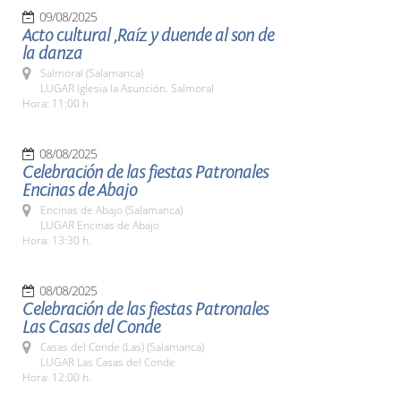
09/08/2025
Acto cultural ,Raíz y duende al son de
la danza
Salmoral (Salamanca)
LUGAR Iglesia la Asunción. Salmoral
Hora: 11:00 h
08/08/2025
Celebración de las fiestas Patronales
Encinas de Abajo
Encinas de Abajo (Salamanca)
LUGAR Encinas de Abajo
Hora: 13:30 h.
08/08/2025
Celebración de las fiestas Patronales
Las Casas del Conde
Casas del Conde (Las) (Salamanca)
LUGAR Las Casas del Conde
Hora: 12:00 h.