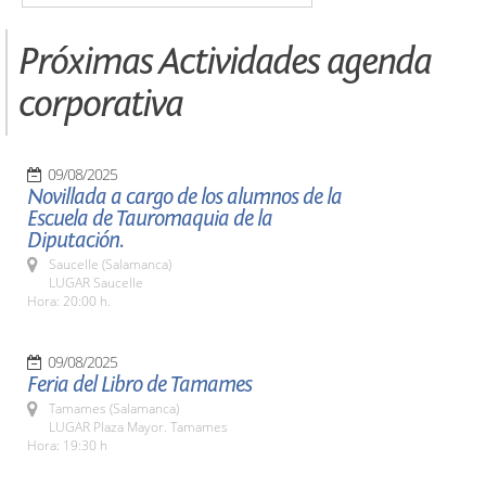
Próximas Actividades agenda
corporativa
09/08/2025
Novillada a cargo de los alumnos de la
Escuela de Tauromaquia de la
Diputación.
Saucelle (Salamanca)
LUGAR Saucelle
Hora: 20:00 h.
09/08/2025
Feria del Libro de Tamames
Tamames (Salamanca)
LUGAR Plaza Mayor. Tamames
Hora: 19:30 h