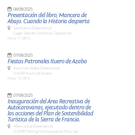
08/08/2025
Presentación del libro, Mancera de
Abajo. Cuando la Historia despierta
Salamanca (Salamanca)
Lugar Sala de Comarcas. Diputación
Hora: 11:00 h.
07/08/2025
Fiestas Patronales Ituero de Azaba
Ituero de Azaba (Salamanca)
LUGAR Ituero de Azaba
Hora: 12:30 h.
07/08/2025
Inauguración del Área Recreativa de
Autocaravanas, ejecutado dentro de
las acciones del Plan de Sostenibilidad
Turística de la Sierra de Francia.
Alberca (La) (Salamanca)
LUGAR Parking Autocaravanas (Ctra. Las