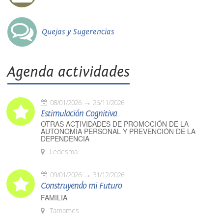
Quejas y Sugerencias
Agenda actividades
08/01/2026
26/11/2026
Estimulación Cognitiva
OTRAS ACTIVIDADES DE PROMOCIÓN DE LA
AUTONOMÍA PERSONAL Y PREVENCIÓN DE LA
DEPENDENCIA
Ledesma
09/01/2026
31/12/2026
Construyendo mi Futuro
FAMILIA
Tamames