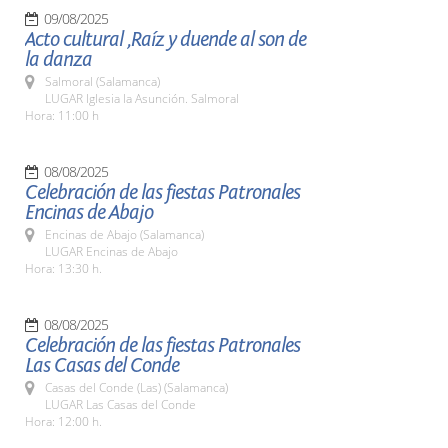
09/08/2025
Acto cultural ,Raíz y duende al son de
la danza
Salmoral (Salamanca)
LUGAR Iglesia la Asunción. Salmoral
Hora: 11:00 h
08/08/2025
Celebración de las fiestas Patronales
Encinas de Abajo
Encinas de Abajo (Salamanca)
LUGAR Encinas de Abajo
Hora: 13:30 h.
08/08/2025
Celebración de las fiestas Patronales
Las Casas del Conde
Casas del Conde (Las) (Salamanca)
LUGAR Las Casas del Conde
Hora: 12:00 h.