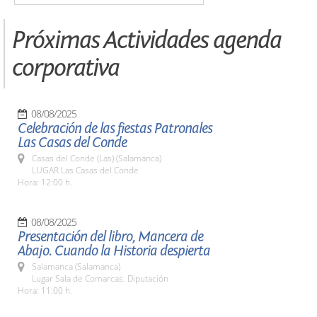
Próximas Actividades agenda
corporativa
08/08/2025
Celebración de las fiestas Patronales
Las Casas del Conde
Casas del Conde (Las) (Salamanca)
LUGAR Las Casas del Conde
Hora: 12:00 h.
08/08/2025
Presentación del libro, Mancera de
Abajo. Cuando la Historia despierta
Salamanca (Salamanca)
Lugar Sala de Comarcas. Diputación
Hora: 11:00 h.