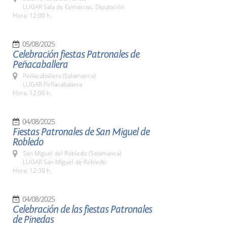
LUGAR Sala de Comarcas. Diputación
Hora: 12:00 h.
05/08/2025
Celebración fiestas Patronales de
Peñacaballera
Peñacaballera (Salamanca)
LUGAR Peñacaballera
Hora: 12:00 h.
04/08/2025
Fiestas Patronales de San Miguel de
Robledo
San Miguel del Robledo (Salamanca)
LUGAR San Miguel de Robledo
Hora: 12:30 h.
04/08/2025
Celebración de las fiestas Patronales
de Pinedas