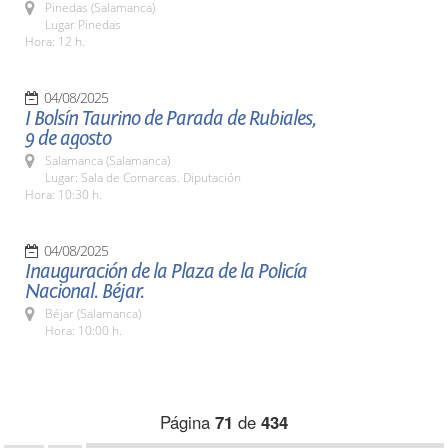
Pinedas (Salamanca)
Lugar Pinedas
Hora: 12 h.
04/08/2025
I Bolsín Taurino de Parada de Rubiales,
9 de agosto
Salamanca (Salamanca)
Lugar: Sala de Comarcas. Diputación
Hora: 10:30 h.
04/08/2025
Inauguración de la Plaza de la Policía
Nacional. Béjar.
Béjar (Salamanca)
Hora: 10:00 h.
Página
71
de
434