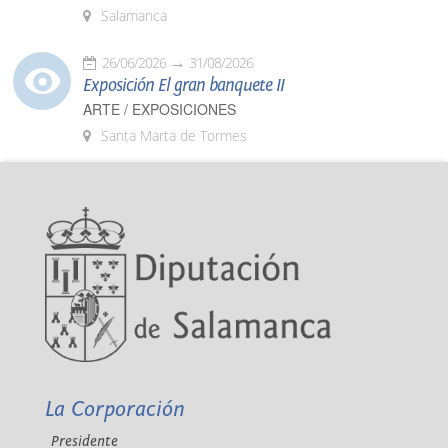
Salamanca
26/06/2026
31/08/2026
Exposición El gran banquete II
ARTE / EXPOSICIONES
Santa Marta de Tormes
La Corporación
Presidente