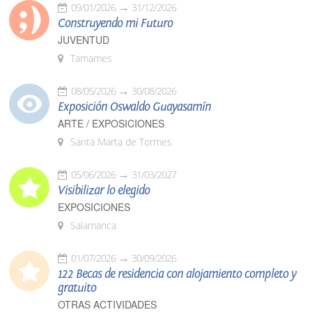
09/01/2026
31/12/2026
Construyendo mi Futuro
JUVENTUD
Tamames
08/05/2026
30/08/2026
Exposición Oswaldo Guayasamín
ARTE / EXPOSICIONES
Santa Marta de Tormes
05/06/2026
31/03/2027
Visibilizar lo elegido
EXPOSICIONES
Salamanca
01/07/2026
30/09/2026
122 Becas de residencia con alojamiento completo y
gratuito
OTRAS ACTIVIDADES