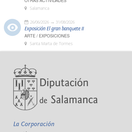
OTRAS ACTIVIDADES
Salamanca
26/06/2026
31/08/2026
Exposición El gran banquete II
ARTE / EXPOSICIONES
Santa Marta de Tormes
La Corporación