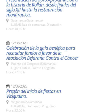
la historia de Rollán, desde finales del
siglo XII hasta la restauración
monárquica.
Salamanca (Salamanca)
LUGAR Sala de comarcas. Diputación
Hora: 10,30 h.
12/08/2025
Celebración de la gala benéfica para
recaudar fondos a favor de la
Asociación Bejarana Contra el Cáncer
Puente del Congosto (Salamanca)
Lugar: Castillo. Puente Congosto
Hora: 22:30 h.
12/08/2025
Pregón del inicio de fiestas en
Vitigudino.
Vitigudino (Salamanca)
LUGAR Ayuntamiento. Vitigudino
Hora: 22:00 h.