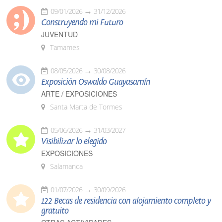
09/01/2026
31/12/2026
Construyendo mi Futuro
JUVENTUD
Tamames
08/05/2026
30/08/2026
Exposición Oswaldo Guayasamín
ARTE / EXPOSICIONES
Santa Marta de Tormes
05/06/2026
31/03/2027
Visibilizar lo elegido
EXPOSICIONES
Salamanca
01/07/2026
30/09/2026
122 Becas de residencia con alojamiento completo y
gratuito