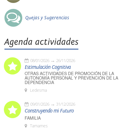
Quejas y Sugerencias
Agenda actividades
08/01/2026
26/11/2026
Estimulación Cognitiva
OTRAS ACTIVIDADES DE PROMOCIÓN DE LA
AUTONOMÍA PERSONAL Y PREVENCIÓN DE LA
DEPENDENCIA
Ledesma
09/01/2026
31/12/2026
Construyendo mi Futuro
FAMILIA
Tamames