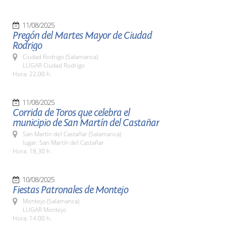
11/08/2025
Pregón del Martes Mayor de Ciudad
Rodrigo
Ciudad Rodrigo (Salamanca)
LUGAR Ciudad Rodrigo
Hora: 22,00 h.
11/08/2025
Corrida de Toros que celebra el
municipio de San Martín del Castañar
San Martín del Castañar (Salamanca)
lugar: San Martín del Castañar
Hora: 18,30 h.
10/08/2025
Fiestas Patronales de Montejo
Montejo (Salamanca)
LUGAR Montejo
Hora: 14:00 h.