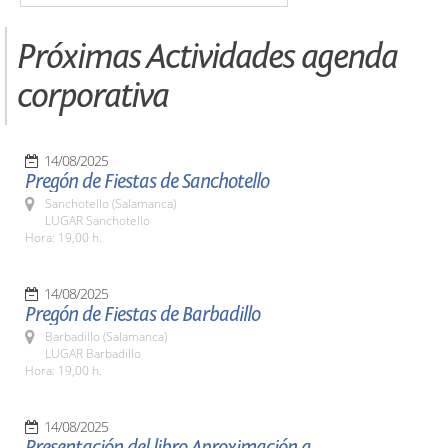
Próximas Actividades agenda
corporativa
14/08/2025
Pregón de Fiestas de Sanchotello
Sanchotello (Salamanca)
LUGAR Sanchotello
Hora: 19,00 h.
14/08/2025
Pregón de Fiestas de Barbadillo
Barbadillo (Salamanca)
LUGAR Barbadillo
Hora: 19,00 h.
14/08/2025
Presentación del libro Aproximación a