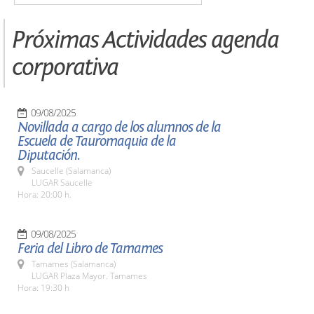
Próximas Actividades agenda
corporativa
09/08/2025
Novillada a cargo de los alumnos de la
Escuela de Tauromaquia de la
Diputación.
Saucelle (Salamanca)
LUGAR Saucelle
Hora: 20:00 h.
09/08/2025
Feria del Libro de Tamames
Tamames (Salamanca)
LUGAR Plaza Mayor. Tamames
Hora: 19:30 h