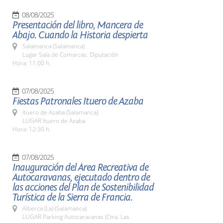
08/08/2025
Presentación del libro, Mancera de
Abajo. Cuando la Historia despierta
Salamanca (Salamanca)
Lugar Sala de Comarcas. Diputación
Hora: 11:00 h.
07/08/2025
Fiestas Patronales Ituero de Azaba
Ituero de Azaba (Salamanca)
LUGAR Ituero de Azaba
Hora: 12:30 h.
07/08/2025
Inauguración del Área Recreativa de
Autocaravanas, ejecutado dentro de
las acciones del Plan de Sostenibilidad
Turística de la Sierra de Francia.
Alberca (La) (Salamanca)
LUGAR Parking Autocaravanas (Ctra. Las