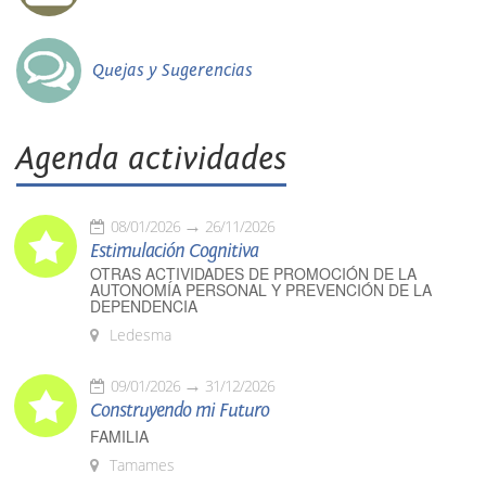
Quejas y Sugerencias
Agenda actividades
08/01/2026
26/11/2026
Estimulación Cognitiva
OTRAS ACTIVIDADES DE PROMOCIÓN DE LA
AUTONOMÍA PERSONAL Y PREVENCIÓN DE LA
DEPENDENCIA
Ledesma
09/01/2026
31/12/2026
Construyendo mi Futuro
FAMILIA
Tamames