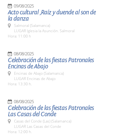
09/08/2025
Acto cultural ,Raíz y duende al son de
la danza
Salmoral (Salamanca)
LUGAR Iglesia la Asunción. Salmoral
Hora: 11:00 h
08/08/2025
Celebración de las fiestas Patronales
Encinas de Abajo
Encinas de Abajo (Salamanca)
LUGAR Encinas de Abajo
Hora: 13:30 h.
08/08/2025
Celebración de las fiestas Patronales
Las Casas del Conde
Casas del Conde (Las) (Salamanca)
LUGAR Las Casas del Conde
Hora: 12:00 h.