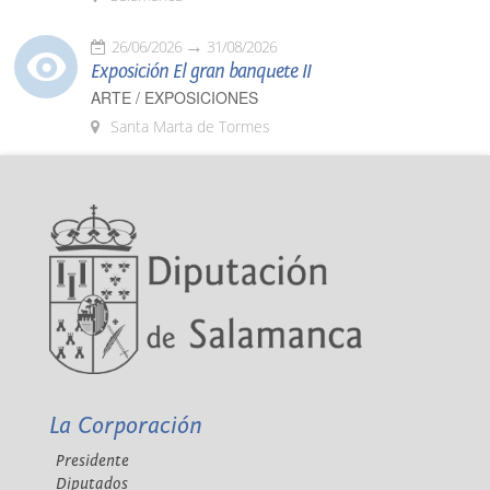
26/06/2026
31/08/2026
Exposición El gran banquete II
ARTE / EXPOSICIONES
Santa Marta de Tormes
La Corporación
Presidente
Diputados