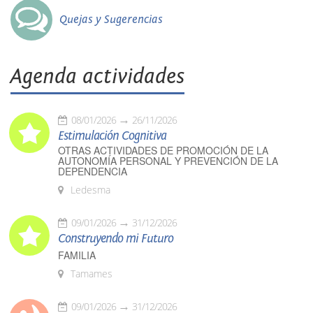
Quejas y Sugerencias
Agenda actividades
08/01/2026
26/11/2026
Estimulación Cognitiva
OTRAS ACTIVIDADES DE PROMOCIÓN DE LA
AUTONOMÍA PERSONAL Y PREVENCIÓN DE LA
DEPENDENCIA
Ledesma
09/01/2026
31/12/2026
Construyendo mi Futuro
FAMILIA
Tamames
09/01/2026
31/12/2026