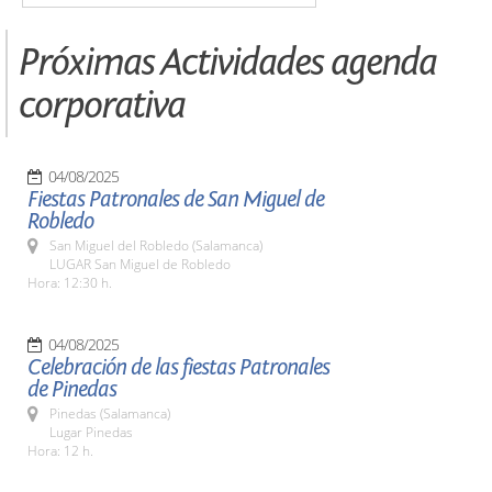
Próximas Actividades agenda
corporativa
04/08/2025
Fiestas Patronales de San Miguel de
Robledo
San Miguel del Robledo (Salamanca)
LUGAR San Miguel de Robledo
Hora: 12:30 h.
04/08/2025
Celebración de las fiestas Patronales
de Pinedas
Pinedas (Salamanca)
Lugar Pinedas
Hora: 12 h.