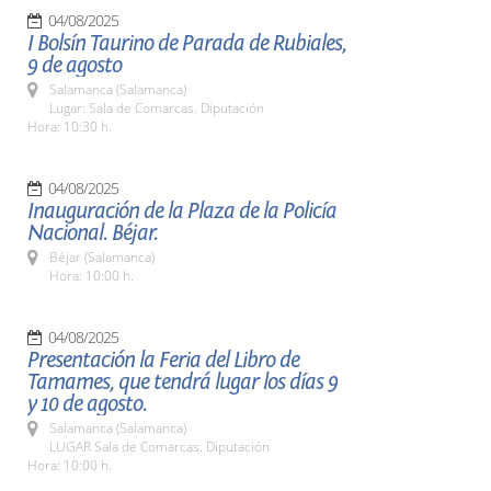
04/08/2025
I Bolsín Taurino de Parada de Rubiales,
9 de agosto
Salamanca (Salamanca)
Lugar: Sala de Comarcas. Diputación
Hora: 10:30 h.
04/08/2025
Inauguración de la Plaza de la Policía
Nacional. Béjar.
Béjar (Salamanca)
Hora: 10:00 h.
04/08/2025
Presentación la Feria del Libro de
Tamames, que tendrá lugar los días 9
y 10 de agosto.
Salamanca (Salamanca)
LUGAR Sala de Comarcas. Diputación
Hora: 10:00 h.