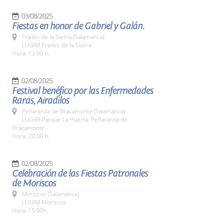
03/08/2025
Fiestas en honor de Gabriel y Galán.
Frades de la Sierra (Salamanca)
LUGAR Frades de la Sierra
Hora: 13:00 h.
02/08/2025
Festival benéfico por las Enfermedades
Raras, Airadilos
Peñaranda de Bracamonte (Salamanca)
LUGAR Parque La Huerta. Peñaranda de
Bracamonte
Hora: 20:00 h.
02/08/2025
Celebración de las Fiestas Patronales
de Moriscos
Moriscos (Salamanca)
LUGAR Moriscos
Hora: 15:00h.