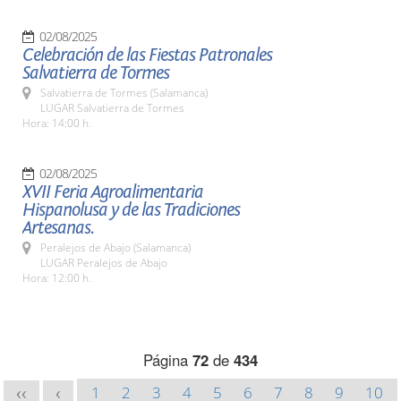
02/08/2025
Celebración de las Fiestas Patronales
Salvatierra de Tormes
Salvatierra de Tormes (Salamanca)
LUGAR Salvatierra de Tormes
Hora: 14:00 h.
02/08/2025
XVII Feria Agroalimentaria
Hispanolusa y de las Tradiciones
Artesanas.
Peralejos de Abajo (Salamanca)
LUGAR Peralejos de Abajo
Hora: 12:00 h.
Página
72
de
434
1
2
3
4
5
6
7
8
9
10
<<
<