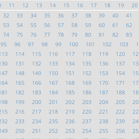
0
11
12
13
14
15
16
17
18
19
20
32
33
34
35
36
37
38
39
40
41
53
54
55
56
57
58
59
60
61
62
74
75
76
77
78
79
80
81
82
83
95
96
97
98
99
100
101
102
103
1
113
114
115
116
117
118
119
120
12
130
131
132
133
134
135
136
137
13
147
148
149
150
151
152
153
154
15
164
165
166
167
168
169
170
171
17
181
182
183
184
185
186
187
188
18
198
199
200
201
202
203
204
205
20
215
216
217
218
219
220
221
222
22
232
233
234
235
236
237
238
239
24
249
250
251
252
253
254
255
256
25