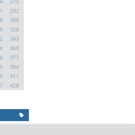
4
275
1
292
8
309
5
326
2
343
9
360
6
377
3
394
0
411
7
428