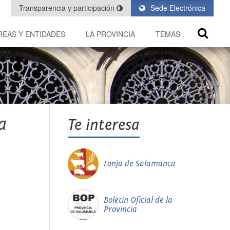
Transparencia y participación
Sede Electrónica
REAS Y ENTIDADES
LA PROVINCIA
TEMAS
a
Te interesa
Lonja de Salamanca
Boletín Oficial de la
Provincia