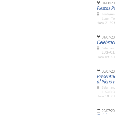
01/08/20
Fiestas P
Tardáguil
Lugar: Ta
Hora: 21:30 
31/07/20
Celebraci
Salamanc
LUGAR Sa
Hora: 09:00 
30/07/20
Presentac
al Pleno P
Salamanc
LUGAR Sa
Hora: 10:30 
29/07/20