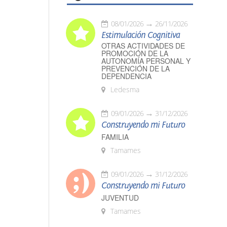
08/01/2026
26/11/2026
Estimulación Cognitiva
OTRAS ACTIVIDADES DE
PROMOCIÓN DE LA
AUTONOMÍA PERSONAL Y
PREVENCIÓN DE LA
DEPENDENCIA
Ledesma
09/01/2026
31/12/2026
Construyendo mi Futuro
FAMILIA
Tamames
09/01/2026
31/12/2026
Construyendo mi Futuro
JUVENTUD
Tamames