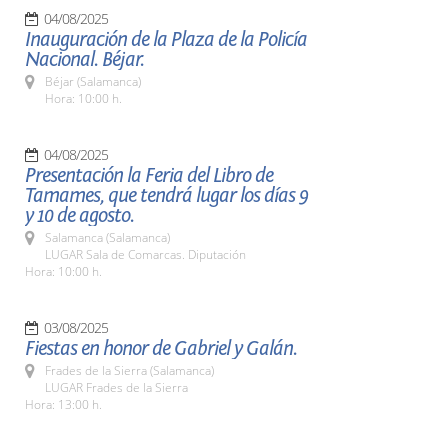
04/08/2025
Inauguración de la Plaza de la Policía
Nacional. Béjar.
Béjar (Salamanca)
Hora: 10:00 h.
04/08/2025
Presentación la Feria del Libro de
Tamames, que tendrá lugar los días 9
y 10 de agosto.
Salamanca (Salamanca)
LUGAR Sala de Comarcas. Diputación
Hora: 10:00 h.
03/08/2025
Fiestas en honor de Gabriel y Galán.
Frades de la Sierra (Salamanca)
LUGAR Frades de la Sierra
Hora: 13:00 h.