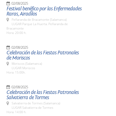
02/08/2025
Festival benéfico por las Enfermedades
Raras, Airadilos
Peñaranda de Bracamonte (Salamanca)
LUGAR Parque La Huerta. Peñaranda de
Bracamonte
Hora: 20:00 h.
02/08/2025
Celebración de las Fiestas Patronales
de Moriscos
Moriscos (Salamanca)
LUGAR Moriscos
Hora: 15:00h.
02/08/2025
Celebración de las Fiestas Patronales
Salvatierra de Tormes
Salvatierra de Tormes (Salamanca)
LUGAR Salvatierra de Tormes
Hora: 14:00 h.