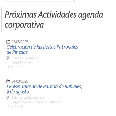
Próximas Actividades agenda
corporativa
04/08/2025
Celebración de las fiestas Patronales
de Pinedas
Pinedas (Salamanca)
Lugar Pinedas
Hora: 12 h.
04/08/2025
I Bolsín Taurino de Parada de Rubiales,
9 de agosto
Salamanca (Salamanca)
Lugar: Sala de Comarcas. Diputación
Hora: 10:30 h.