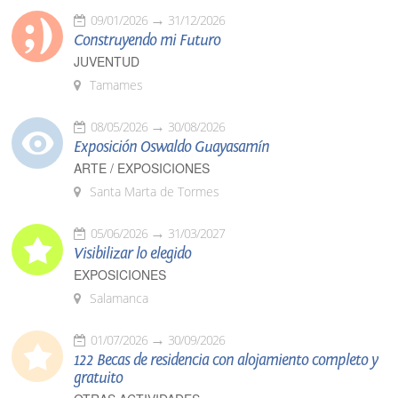
09/01/2026
31/12/2026
Construyendo mi Futuro
JUVENTUD
Tamames
08/05/2026
30/08/2026
Exposición Oswaldo Guayasamín
ARTE / EXPOSICIONES
Santa Marta de Tormes
05/06/2026
31/03/2027
Visibilizar lo elegido
EXPOSICIONES
Salamanca
01/07/2026
30/09/2026
122 Becas de residencia con alojamiento completo y
gratuito