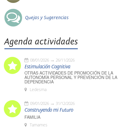
Quejas y Sugerencias
Agenda actividades
08/01/2026
26/11/2026
Estimulación Cognitiva
OTRAS ACTIVIDADES DE PROMOCIÓN DE LA
AUTONOMÍA PERSONAL Y PREVENCIÓN DE LA
DEPENDENCIA
Ledesma
09/01/2026
31/12/2026
Construyendo mi Futuro
FAMILIA
Tamames