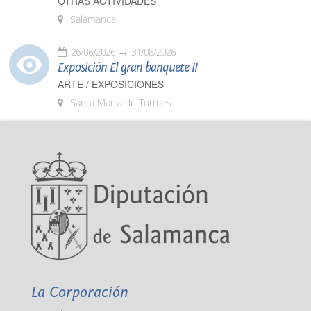
OTRAS ACTIVIDADES
Salamanca
26/06/2026
31/08/2026
Exposición El gran banquete II
ARTE / EXPOSICIONES
Santa Marta de Tormes
La Corporación