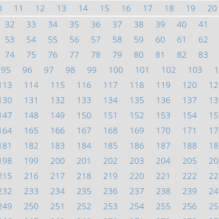
0
11
12
13
14
15
16
17
18
19
20
32
33
34
35
36
37
38
39
40
41
53
54
55
56
57
58
59
60
61
62
74
75
76
77
78
79
80
81
82
83
95
96
97
98
99
100
101
102
103
1
113
114
115
116
117
118
119
120
12
130
131
132
133
134
135
136
137
13
147
148
149
150
151
152
153
154
15
164
165
166
167
168
169
170
171
17
181
182
183
184
185
186
187
188
18
198
199
200
201
202
203
204
205
20
215
216
217
218
219
220
221
222
22
232
233
234
235
236
237
238
239
24
249
250
251
252
253
254
255
256
25