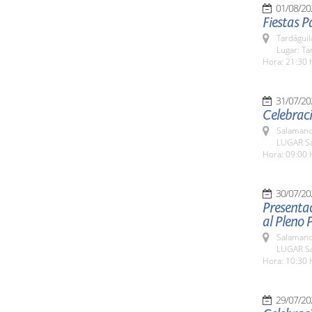
01/08/20
Fiestas P
Tardáguil
Lugar: Ta
Hora: 21:30 
31/07/20
Celebraci
Salamanc
LUGAR Sa
Hora: 09:00 
30/07/20
Presentac
al Pleno P
Salamanc
LUGAR Sa
Hora: 10:30 
29/07/20