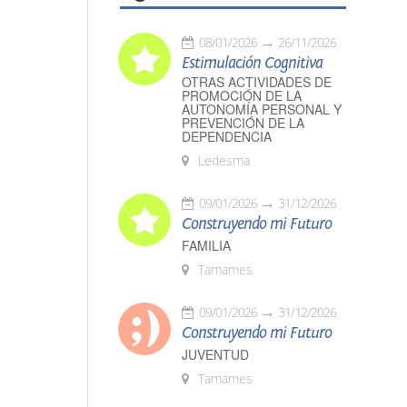
08/01/2026
26/11/2026
Estimulación Cognitiva
OTRAS ACTIVIDADES DE
PROMOCIÓN DE LA
AUTONOMÍA PERSONAL Y
PREVENCIÓN DE LA
DEPENDENCIA
Ledesma
09/01/2026
31/12/2026
Construyendo mi Futuro
FAMILIA
Tamames
09/01/2026
31/12/2026
Construyendo mi Futuro
JUVENTUD
Tamames