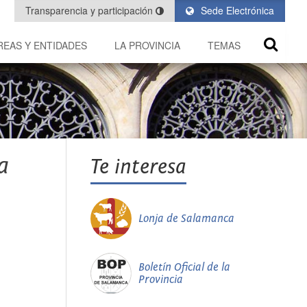
Transparencia y participación
Sede Electrónica
REAS Y ENTIDADES
LA PROVINCIA
TEMAS
a
Te interesa
Lonja de Salamanca
Boletín Oficial de la
Provincia