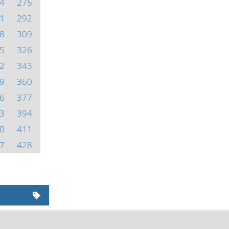
4
275
1
292
8
309
5
326
2
343
9
360
6
377
3
394
0
411
7
428