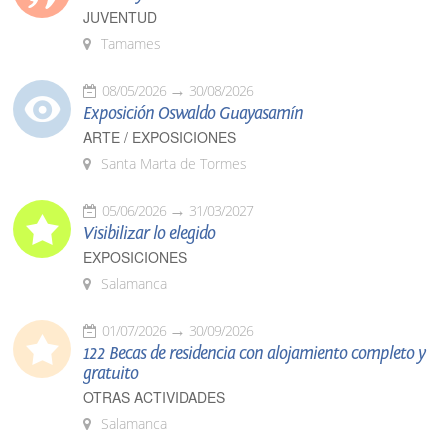
JUVENTUD
Tamames
08/05/2026
30/08/2026
Exposición Oswaldo Guayasamín
ARTE / EXPOSICIONES
Santa Marta de Tormes
05/06/2026
31/03/2027
Visibilizar lo elegido
EXPOSICIONES
Salamanca
01/07/2026
30/09/2026
122 Becas de residencia con alojamiento completo y
gratuito
OTRAS ACTIVIDADES
Salamanca