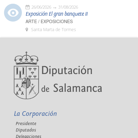
26/06/2026
31/08/2026
Exposición El gran banquete II
ARTE / EXPOSICIONES
Santa Marta de Tormes
La Corporación
Presidente
Diputados
Delegaciones