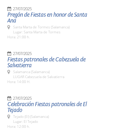
27/07/2025
Pregón de Fiestas en honor de Santa
Ana
Santa Marta de Tormes (Salamanca)
Lugar: Santa Marta de Tormes
Hora: 21:00 h.
27/07/2025
Fiestas patronales de Cabezuela de
Salvatierra
Salamanca (Salamanca)
LUGAR Cabezuela de Salvatierra
Hora: 14:00 H.
27/07/2025
Celebración Fiestas patronales de El
Tejado
Tejado (El) (Salamanca)
Lugar: El Tejado
Hora: 12:00 h.