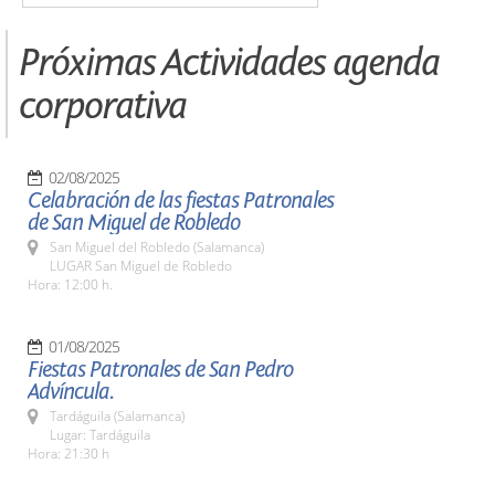
Próximas Actividades agenda
corporativa
02/08/2025
Celabración de las fiestas Patronales
de San Miguel de Robledo
San Miguel del Robledo (Salamanca)
LUGAR San Miguel de Robledo
Hora: 12:00 h.
01/08/2025
Fiestas Patronales de San Pedro
Advíncula.
Tardáguila (Salamanca)
Lugar: Tardáguila
Hora: 21:30 h