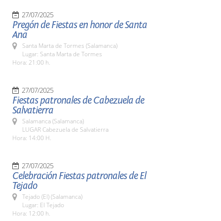
27/07/2025
Pregón de Fiestas en honor de Santa
Ana
Santa Marta de Tormes (Salamanca)
Lugar: Santa Marta de Tormes
Hora: 21:00 h.
27/07/2025
Fiestas patronales de Cabezuela de
Salvatierra
Salamanca (Salamanca)
LUGAR Cabezuela de Salvatierra
Hora: 14:00 H.
27/07/2025
Celebración Fiestas patronales de El
Tejado
Tejado (El) (Salamanca)
Lugar: El Tejado
Hora: 12:00 h.