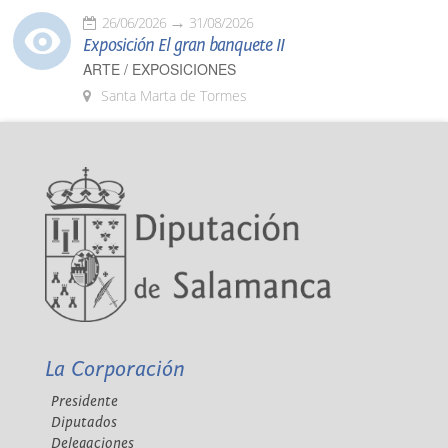
26/06/2026
31/08/2026
Exposición El gran banquete II
ARTE / EXPOSICIONES
Santa Marta de Tormes
La Corporación
Presidente
Diputados
Delegaciones