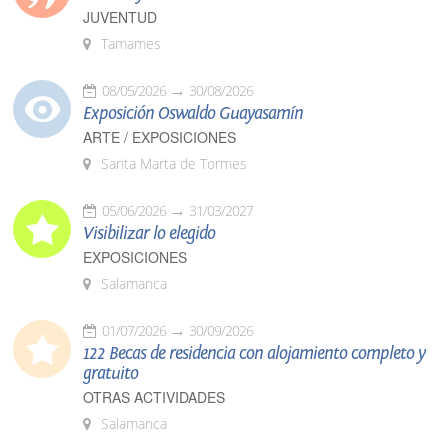
JUVENTUD
Tamames
08/05/2026
30/08/2026
Exposición Oswaldo Guayasamín
ARTE / EXPOSICIONES
Santa Marta de Tormes
05/06/2026
31/03/2027
Visibilizar lo elegido
EXPOSICIONES
Salamanca
01/07/2026
30/09/2026
122 Becas de residencia con alojamiento completo y
gratuito
OTRAS ACTIVIDADES
Salamanca