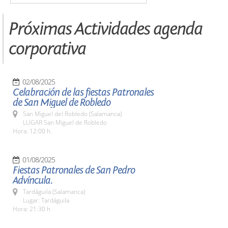
Próximas Actividades agenda
corporativa
02/08/2025
Celabración de las fiestas Patronales
de San Miguel de Robledo
San Miguel del Robledo (Salamanca)
LUGAR San Miguel de Robledo
Hora: 12:00 h.
01/08/2025
Fiestas Patronales de San Pedro
Advíncula.
Tardáguila (Salamanca)
Lugar: Tardáguila
Hora: 21:30 h