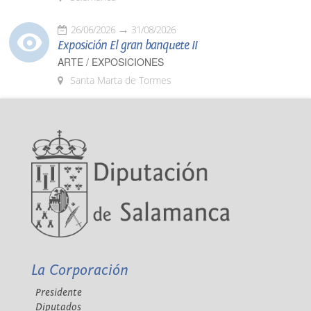
26/06/2026
31/08/2026
Exposición El gran banquete II
ARTE / EXPOSICIONES
Santa Marta de Tormes
La Corporación
Presidente
Diputados