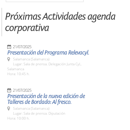
Próximas Actividades agenda
corporativa
21/07/2025
Presentación del Programa Relevacyl.
Salamanca (Salamanca)
Lugar: Sala de prensa. Delegación Junta CyL.
Salamanca
Hora: 10:45 h.
21/07/2025
Presentación de la nueva edición de
Talleres de Bordado: Al fresco.
Salamanca (Salamanca)
Lugar: Sala de prensa. Diputación
Hora: 10:00 h.