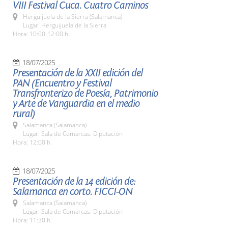
VIII Festival Cuca. Cuatro Caminos
Herguijuela de la Sierra (Salamanca)
Lugar: Herguijuela de la Sierra
Hora: 10:00-12:00 h.
18/07/2025
Presentación de la XXII edición del
PAN (Encuentro y Festival
Transfronterizo de Poesía, Patrimonio
y Arte de Vanguardia en el medio
rural)
Salamanca (Salamanca)
Lugar: Sala de Comarcas. Diputación
Hora: 12:00 h.
18/07/2025
Presentación de la 14 edición de:
Salamanca en corto. FICCI-ON
Salamanca (Salamanca)
Lugar: Sala de Comarcas. Diputación
Hora: 11:30 h.