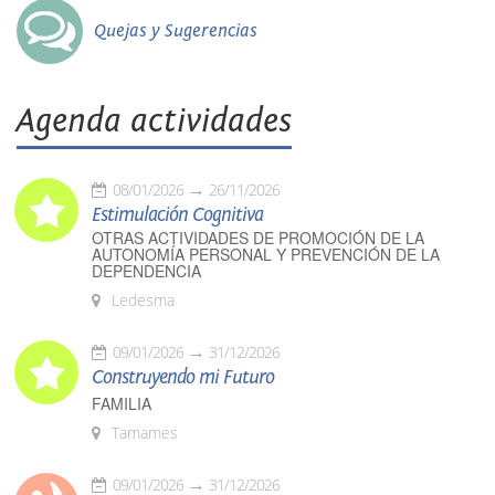
Quejas y Sugerencias
Agenda actividades
08/01/2026
26/11/2026
Estimulación Cognitiva
OTRAS ACTIVIDADES DE PROMOCIÓN DE LA
AUTONOMÍA PERSONAL Y PREVENCIÓN DE LA
DEPENDENCIA
Ledesma
09/01/2026
31/12/2026
Construyendo mi Futuro
FAMILIA
Tamames
09/01/2026
31/12/2026