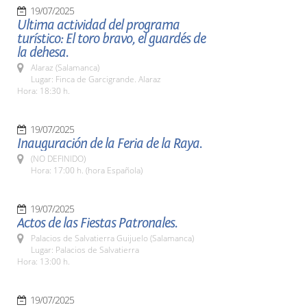
19/07/2025
Ultima actividad del programa
turístico: El toro bravo, el guardés de
la dehesa.
Alaraz (Salamanca)
Lugar: Finca de Garcigrande. Alaraz
Hora: 18:30 h.
19/07/2025
Inauguración de la Feria de la Raya.
(NO DEFINIDO)
Hora: 17:00 h. (hora Española)
19/07/2025
Actos de las Fiestas Patronales.
Palacios de Salvatierra Guijuelo (Salamanca)
Lugar: Palacios de Salvatierra
Hora: 13:00 h.
19/07/2025