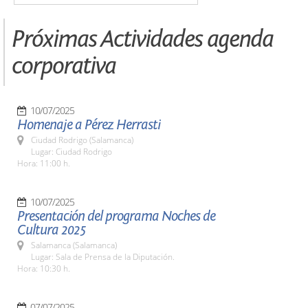
Próximas Actividades agenda
corporativa
10/07/2025
Homenaje a Pérez Herrasti
Ciudad Rodrigo (Salamanca)
Lugar: Ciudad Rodrigo
Hora: 11:00 h.
10/07/2025
Presentación del programa Noches de
Cultura 2025
Salamanca (Salamanca)
Lugar: Sala de Prensa de la Diputación.
Hora: 10:30 h.
07/07/2025