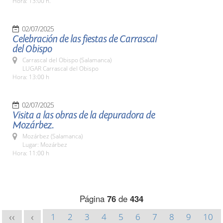
Hora: 13:00 h.
02/07/2025
Celebración de las fiestas de Carrascal
del Obispo
Carrascal del Obispo (Salamanca)
LUGAR Carrascal del Obispo
Hora: 13:00 h
02/07/2025
Visita a las obras de la depuradora de
Mozárbez.
Mozárbez (Salamanca)
Lugar: Mozárbez
Hora: 11:00 h
Página
76
de
434
1
2
3
4
5
6
7
8
9
10
<<
<