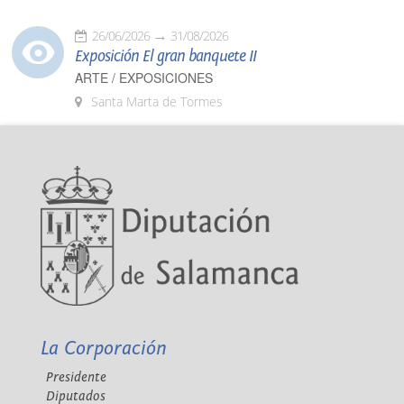
26/06/2026
31/08/2026
Exposición El gran banquete II
ARTE / EXPOSICIONES
Santa Marta de Tormes
La Corporación
Presidente
Diputados