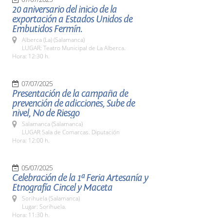
20 aniversario del inicio de la
exportación a Estados Unidos de
Embutidos Fermín.
Alberca (La) (Salamanca)
LUGAR: Teatro Municipal de La Alberca.
Hora: 12:30 h.
07/07/2025
Presentación de la campaña de
prevención de adicciones, Sube de
nivel, No de Riesgo
Salamanca (Salamanca)
LUGAR Sala de Comarcas. Diputación
Hora: 12:00 h.
05/07/2025
Celebración de la 1ª Feria Artesanía y
Etnografía Cincel y Maceta
Sorihuela (Salamanca)
Lugar: Sorihuela.
Hora: 11:30 h.