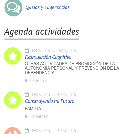
Quejas y Sugerencias
Agenda actividades
08/01/2026
26/11/2026
Estimulación Cognitiva
OTRAS ACTIVIDADES DE PROMOCIÓN DE LA
AUTONOMÍA PERSONAL Y PREVENCIÓN DE LA
DEPENDENCIA
Ledesma
09/01/2026
31/12/2026
Construyendo mi Futuro
FAMILIA
Tamames
09/01/2026
31/12/2026