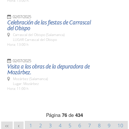
Hora: 13:00 h.
02/07/2025
Celebración de las fiestas de Carrascal
del Obispo
Carrascal del Obispo (Salamanca)
LUGAR Carrascal del Obispo
Hora: 13:00 h
02/07/2025
Visita a las obras de la depuradora de
Mozárbez.
Mozárbez (Salamanca)
Lugar: Mozárbez
Hora: 11:00 h
Página
76
de
434
1
2
3
4
5
6
7
8
9
10
<<
<