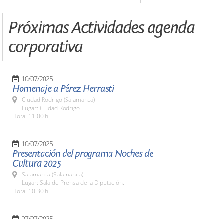
Próximas Actividades agenda
corporativa
10/07/2025
Homenaje a Pérez Herrasti
Ciudad Rodrigo (Salamanca)
Lugar: Ciudad Rodrigo
Hora: 11:00 h.
10/07/2025
Presentación del programa Noches de
Cultura 2025
Salamanca (Salamanca)
Lugar: Sala de Prensa de la Diputación.
Hora: 10:30 h.
07/07/2025