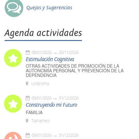
Quejas y Sugerencias
Agenda actividades
08/01/2026
26/11/2026
Estimulación Cognitiva
OTRAS ACTIVIDADES DE PROMOCIÓN DE LA
AUTONOMÍA PERSONAL Y PREVENCIÓN DE LA
DEPENDENCIA
Ledesma
09/01/2026
31/12/2026
Construyendo mi Futuro
FAMILIA
Tamames
09/01/2026
31/12/2026