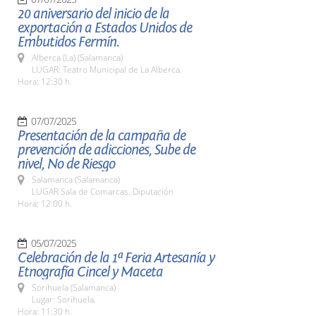
20 aniversario del inicio de la
exportación a Estados Unidos de
Embutidos Fermín.
Alberca (La) (Salamanca)
LUGAR: Teatro Municipal de La Alberca.
Hora: 12:30 h.
07/07/2025
Presentación de la campaña de
prevención de adicciones, Sube de
nivel, No de Riesgo
Salamanca (Salamanca)
LUGAR Sala de Comarcas. Diputación
Hora: 12:00 h.
05/07/2025
Celebración de la 1ª Feria Artesanía y
Etnografía Cincel y Maceta
Sorihuela (Salamanca)
Lugar: Sorihuela.
Hora: 11:30 h.