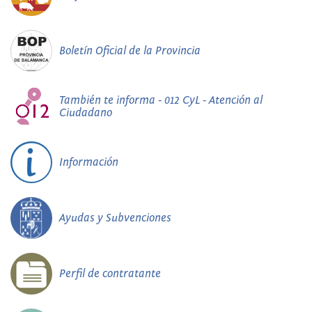
Boletín Oficial de la Provincia
También te informa - 012 CyL - Atención al
Ciudadano
Información
Ayudas y Subvenciones
Perfil de contratante