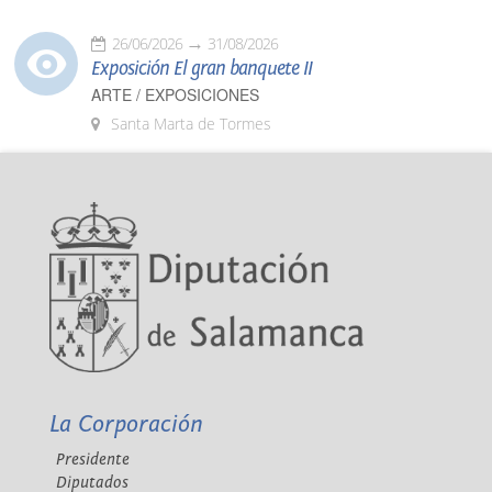
26/06/2026
31/08/2026
Exposición El gran banquete II
ARTE / EXPOSICIONES
Santa Marta de Tormes
La Corporación
Presidente
Diputados