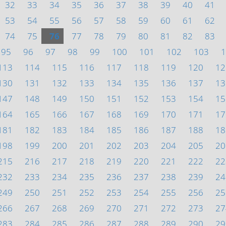
32
33
34
35
36
37
38
39
40
41
53
54
55
56
57
58
59
60
61
62
74
75
76
77
78
79
80
81
82
83
95
96
97
98
99
100
101
102
103
1
113
114
115
116
117
118
119
120
12
130
131
132
133
134
135
136
137
13
147
148
149
150
151
152
153
154
15
164
165
166
167
168
169
170
171
17
181
182
183
184
185
186
187
188
18
198
199
200
201
202
203
204
205
20
215
216
217
218
219
220
221
222
22
232
233
234
235
236
237
238
239
24
249
250
251
252
253
254
255
256
25
266
267
268
269
270
271
272
273
27
283
284
285
286
287
288
289
290
29