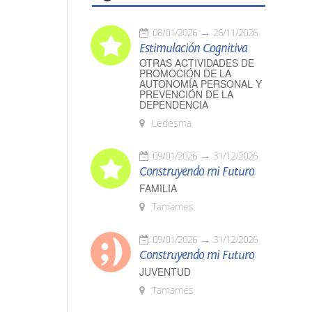
08/01/2026
26/11/2026
Estimulación Cognitiva
OTRAS ACTIVIDADES DE
PROMOCIÓN DE LA
AUTONOMÍA PERSONAL Y
PREVENCIÓN DE LA
DEPENDENCIA
Ledesma
09/01/2026
31/12/2026
Construyendo mi Futuro
FAMILIA
Tamames
09/01/2026
31/12/2026
Construyendo mi Futuro
JUVENTUD
Tamames