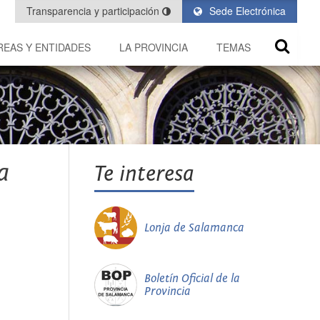
Transparencia y participación
Sede Electrónica
REAS Y ENTIDADES
LA PROVINCIA
TEMAS
a
Te interesa
Lonja de Salamanca
Boletín Oficial de la
Provincia