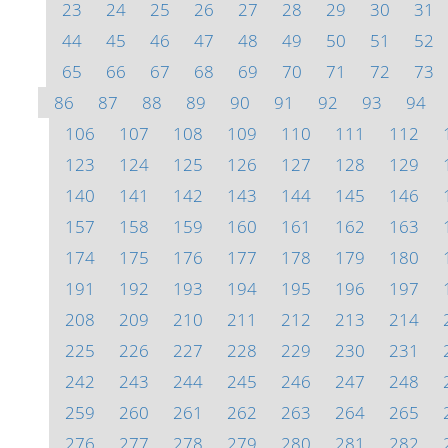
23
24
25
26
27
28
29
30
31
44
45
46
47
48
49
50
51
52
65
66
67
68
69
70
71
72
73
86
87
88
89
90
91
92
93
94
106
107
108
109
110
111
112
123
124
125
126
127
128
129
140
141
142
143
144
145
146
157
158
159
160
161
162
163
174
175
176
177
178
179
180
191
192
193
194
195
196
197
208
209
210
211
212
213
214
225
226
227
228
229
230
231
242
243
244
245
246
247
248
259
260
261
262
263
264
265
276
277
278
279
280
281
282