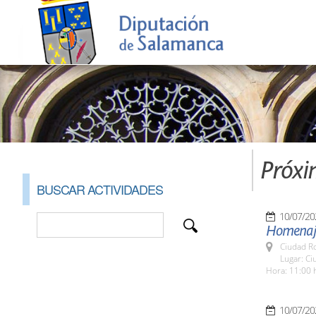
Próxi
BUSCAR ACTIVIDADES
10/07/20
Homenaje
Ciudad R
Lugar: Ci
Hora: 11:00 
10/07/20