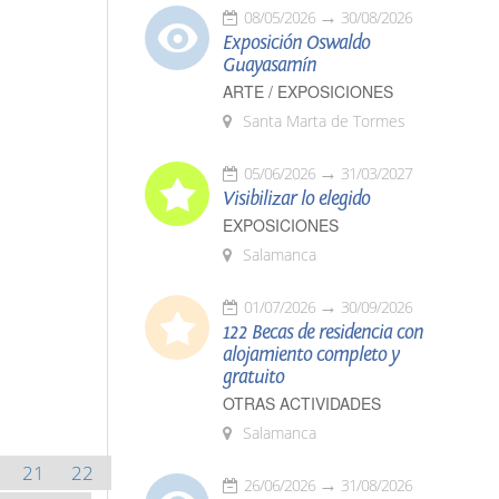
08/05/2026
30/08/2026
Exposición Oswaldo
Guayasamín
ARTE / EXPOSICIONES
Santa Marta de Tormes
05/06/2026
31/03/2027
Visibilizar lo elegido
EXPOSICIONES
Salamanca
01/07/2026
30/09/2026
122 Becas de residencia con
alojamiento completo y
gratuito
OTRAS ACTIVIDADES
Salamanca
21
22
26/06/2026
31/08/2026