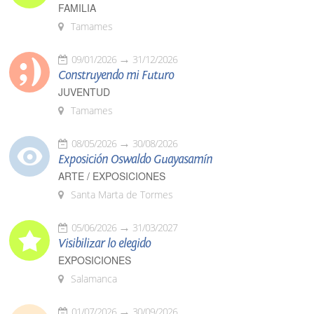
FAMILIA
Tamames
09/01/2026
31/12/2026
Construyendo mi Futuro
JUVENTUD
Tamames
08/05/2026
30/08/2026
Exposición Oswaldo Guayasamín
ARTE / EXPOSICIONES
Santa Marta de Tormes
05/06/2026
31/03/2027
Visibilizar lo elegido
EXPOSICIONES
Salamanca
01/07/2026
30/09/2026