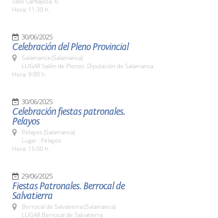
calle Carbajosa, 6.
Hora: 11:30 h.
30/06/2025
Celebración del Pleno Provincial
Salamanca (Salamanca)
LUGAR Salón de Plenos. Diputación de Salamanca
Hora: 9:00 h.
30/06/2025
Celebración fiestas patronales.
Pelayos
Pelayos (Salamanca)
Lugar : Pelayos
Hora: 15:00 h.
29/06/2025
Fiestas Patronales. Berrocal de
Salvatierra
Berrocal de Salvatierra (Salamanca)
LUGAR Berrocal de Salvatierra