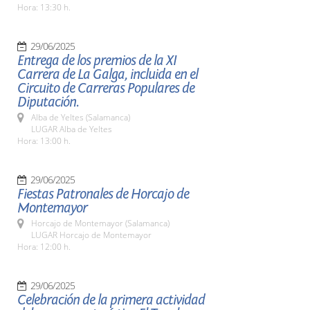
Hora: 13:30 h.
29/06/2025
Entrega de los premios de la XI
Carrera de La Galga, incluida en el
Circuito de Carreras Populares de
Diputación.
Alba de Yeltes (Salamanca)
LUGAR Alba de Yeltes
Hora: 13:00 h.
29/06/2025
Fiestas Patronales de Horcajo de
Montemayor
Horcajo de Montemayor (Salamanca)
LUGAR Horcajo de Montemayor
Hora: 12:00 h.
29/06/2025
Celebración de la primera actividad