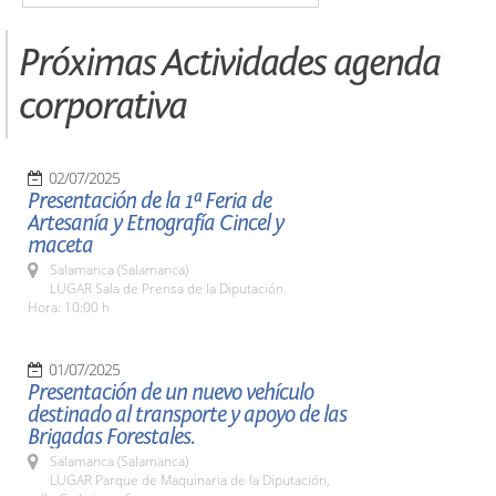
Próximas Actividades agenda
corporativa
02/07/2025
Presentación de la 1ª Feria de
Artesanía y Etnografía Cincel y
maceta
Salamanca (Salamanca)
LUGAR Sala de Prensa de la Diputación.
Hora: 10:00 h
01/07/2025
Presentación de un nuevo vehículo
destinado al transporte y apoyo de las
Brigadas Forestales.
Salamanca (Salamanca)
LUGAR Parque de Maquinaria de la Diputación,