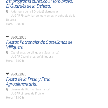
del programa turístico El Toro bravo.
El Guardés de la Dehesa.
Aldehuela de la Bóveda (Salamanca)
LUGAR Finca Villar de los Álamos. Aldehuela de la
Bóveda
Hora: 10:00 h.
28/06/2025
Fiestas Patronales de Castellanos de
Villiquera
Castellanos de Villiquera (Salamanca)
LUGAR Castellanos de Villiquera
Hora: 15:00 h.
28/06/2025
Fiesta de la Fresa y Feria
Agroalimentaria.
Linares de Riofrío (Salamanca)
LUGAR Linares de Riofrío
Hora: 11:00 h.