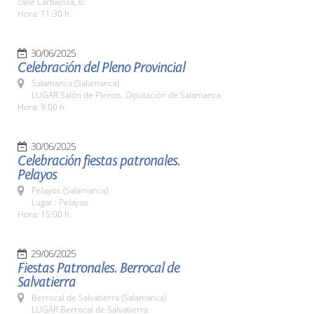
calle Carbajosa, 6.
Hora: 11:30 h.
30/06/2025
Celebración del Pleno Provincial
Salamanca (Salamanca)
LUGAR Salón de Plenos. Diputación de Salamanca
Hora: 9:00 h.
30/06/2025
Celebración fiestas patronales.
Pelayos
Pelayos (Salamanca)
Lugar : Pelayos
Hora: 15:00 h.
29/06/2025
Fiestas Patronales. Berrocal de
Salvatierra
Berrocal de Salvatierra (Salamanca)
LUGAR Berrocal de Salvatierra