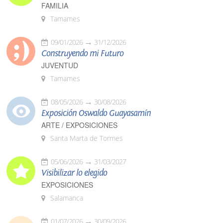
FAMILIA
Tamames
09/01/2026
31/12/2026
Construyendo mi Futuro
JUVENTUD
Tamames
08/05/2026
30/08/2026
Exposición Oswaldo Guayasamín
ARTE / EXPOSICIONES
Santa Marta de Tormes
05/06/2026
31/03/2027
Visibilizar lo elegido
EXPOSICIONES
Salamanca
01/07/2026
30/09/2026