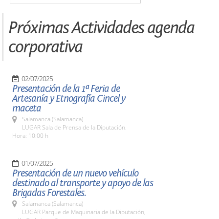
Próximas Actividades agenda
corporativa
02/07/2025
Presentación de la 1ª Feria de
Artesanía y Etnografía Cincel y
maceta
Salamanca (Salamanca)
LUGAR Sala de Prensa de la Diputación.
Hora: 10:00 h
01/07/2025
Presentación de un nuevo vehículo
destinado al transporte y apoyo de las
Brigadas Forestales.
Salamanca (Salamanca)
LUGAR Parque de Maquinaria de la Diputación,