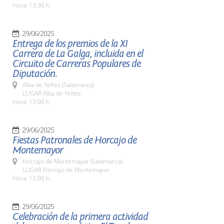
Hora: 13:30 h.
29/06/2025
Entrega de los premios de la XI
Carrera de La Galga, incluida en el
Circuito de Carreras Populares de
Diputación.
Alba de Yeltes (Salamanca)
LUGAR Alba de Yeltes
Hora: 13:00 h.
29/06/2025
Fiestas Patronales de Horcajo de
Montemayor
Horcajo de Montemayor (Salamanca)
LUGAR Horcajo de Montemayor
Hora: 12:00 h.
29/06/2025
Celebración de la primera actividad