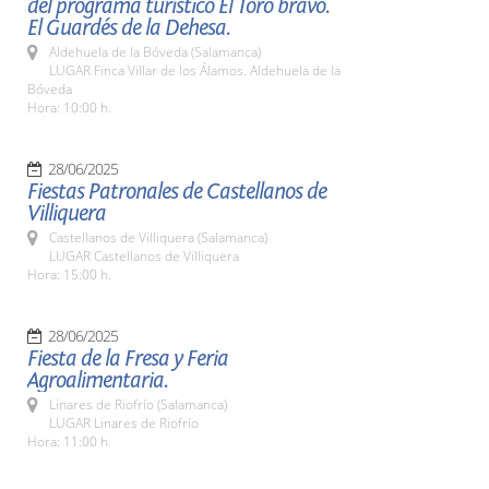
del programa turístico El Toro bravo.
El Guardés de la Dehesa.
Aldehuela de la Bóveda (Salamanca)
LUGAR Finca Villar de los Álamos. Aldehuela de la
Bóveda
Hora: 10:00 h.
28/06/2025
Fiestas Patronales de Castellanos de
Villiquera
Castellanos de Villiquera (Salamanca)
LUGAR Castellanos de Villiquera
Hora: 15:00 h.
28/06/2025
Fiesta de la Fresa y Feria
Agroalimentaria.
Linares de Riofrío (Salamanca)
LUGAR Linares de Riofrío
Hora: 11:00 h.