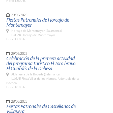
Hora: 13:00 h.
29/06/2025
Fiestas Patronales de Horcajo de
Montemayor
Horcajo de Montemayor (Salamanca)
LUGAR Horcajo de Montemayor
Hora: 12:00 h.
29/06/2025
Celebración de la primera actividad
del programa turístico El Toro bravo.
El Guardés de la Dehesa.
Aldehuela de la Bóveda (Salamanca)
LUGAR Finca Villar de los Álamos. Aldehuela de la
Bóveda
Hora: 10:00 h.
28/06/2025
Fiestas Patronales de Castellanos de
Villiquera