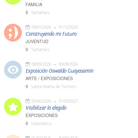
FAMILIA
Tamames
09/01/2026
31/12/2026
Construyendo mi Futuro
JUVENTUD
Tamames
08/05/2026
30/08/2026
Exposición Oswaldo Guayasamín
ARTE / EXPOSICIONES
Santa Marta de Tormes
05/06/2026
31/03/2027
Visibilizar lo elegido
EXPOSICIONES
Salamanca
01/07/2026
30/09/2026