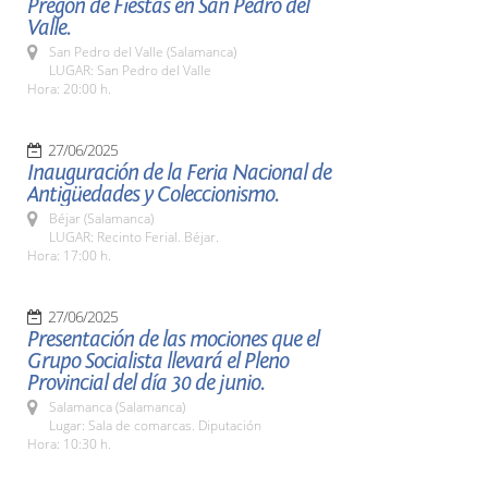
Pregón de Fiestas en San Pedro del
Valle.
San Pedro del Valle (Salamanca)
LUGAR: San Pedro del Valle
Hora: 20:00 h.
27/06/2025
Inauguración de la Feria Nacional de
Antigüedades y Coleccionismo.
Béjar (Salamanca)
LUGAR: Recinto Ferial. Béjar.
Hora: 17:00 h.
27/06/2025
Presentación de las mociones que el
Grupo Socialista llevará el Pleno
Provincial del día 30 de junio.
Salamanca (Salamanca)
Lugar: Sala de comarcas. Diputación
Hora: 10:30 h.