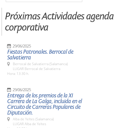
Próximas Actividades agenda
corporativa
29/06/2025
Fiestas Patronales. Berrocal de
Salvatierra
Berrocal de Salvatierra (Salamanca)
LUGAR Berrocal de Salvatierra
Hora: 13:30 h.
29/06/2025
Entrega de los premios de la XI
Carrera de La Galga, incluida en el
Circuito de Carreras Populares de
Diputación.
Alba de Yeltes (Salamanca)
LUGAR Alba de Yeltes