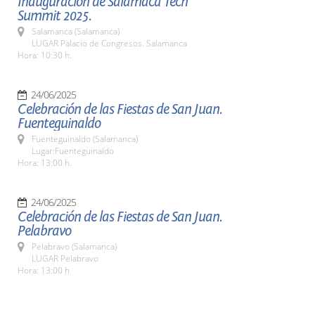
Inauguración de Salamaca Tech
Summit 2025.
Salamanca (Salamanca)
LUGAR Palacio de Congresos. Salamanca
Hora: 10:30 h.
24/06/2025
Celebración de las Fiestas de San Juan.
Fuenteguinaldo
Fuenteguinaldo (Salamanca)
Lugar:Fuenteguinaldo
Hora: 13:00 h.
24/06/2025
Celebración de las Fiestas de San Juan.
Pelabravo
Pelabravo (Salamanca)
LUGAR Pelabravo
Hora: 13:00 h