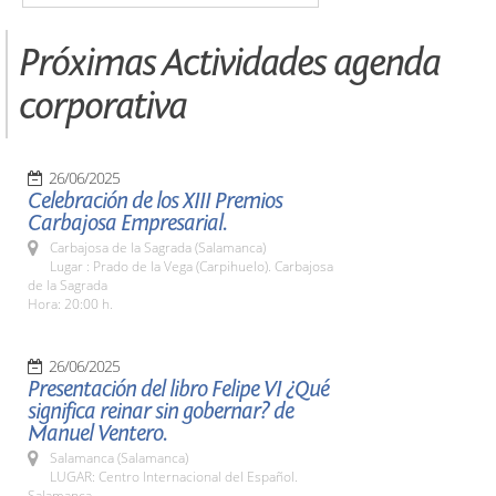
Próximas Actividades agenda
corporativa
26/06/2025
Celebración de los XIII Premios
Carbajosa Empresarial.
Carbajosa de la Sagrada (Salamanca)
Lugar : Prado de la Vega (Carpihuelo). Carbajosa
de la Sagrada
Hora: 20:00 h.
26/06/2025
Presentación del libro Felipe VI ¿Qué
significa reinar sin gobernar? de
Manuel Ventero.
Salamanca (Salamanca)
LUGAR: Centro Internacional del Español.
Salamanca