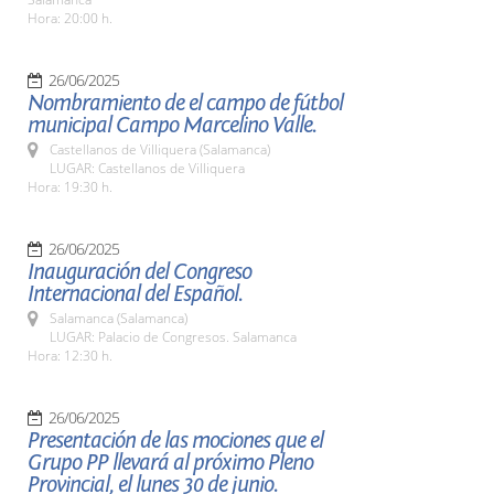
Hora: 20:00 h.
26/06/2025
Nombramiento de el campo de fútbol
municipal Campo Marcelino Valle.
Castellanos de Villiquera (Salamanca)
LUGAR: Castellanos de Villiquera
Hora: 19:30 h.
26/06/2025
Inauguración del Congreso
Internacional del Español.
Salamanca (Salamanca)
LUGAR: Palacio de Congresos. Salamanca
Hora: 12:30 h.
26/06/2025
Presentación de las mociones que el
Grupo PP llevará al próximo Pleno
Provincial, el lunes 30 de junio.