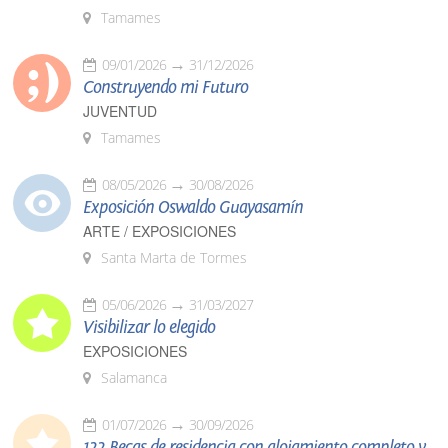
Tamames
09/01/2026
31/12/2026
Construyendo mi Futuro
JUVENTUD
Tamames
08/05/2026
30/08/2026
Exposición Oswaldo Guayasamín
ARTE / EXPOSICIONES
Santa Marta de Tormes
05/06/2026
31/03/2027
Visibilizar lo elegido
EXPOSICIONES
Salamanca
01/07/2026
30/09/2026
122 Becas de residencia con alojamiento completo y