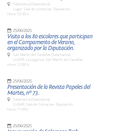
Salamanca (Salamanca)
Lugar: Sala de comarcas. Diputación.
Hora: 10:30 h.
25/06/2025
Visita a los 80 escolares que participan
en el Campamento de Verano,
organizado por la Diputación.
San Martín del Castañar (Salamanca)
LUGAR: La Legoriza. San Martín del Castañar
Hora: 12:00 h.
25/06/2025
Presentación de la Revista Papeles del
Martes, nº 73.
Salamanca (Salamanca)
LUGAR: Sala de Comarcas. Diputación.
Hora: 11:45h.
25/06/2025