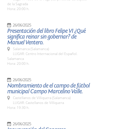
de la Sagrada
Hora: 20:00 h.
26/06/2025
Presentación del libro Felipe VI ¿Qué
significa reinar sin gobernar? de
Manuel Ventero.
Salamanca (Salamanca)
LUGAR: Centro Internacional del Español.
Salamanca
Hora: 20:00 h.
26/06/2025
Nombramiento de el campo de fútbol
municipal Campo Marcelino Valle.
Castellanos de Villiquera (Salamanca)
LUGAR: Castellanos de Villiquera
Hora: 19:30 h.
26/06/2025