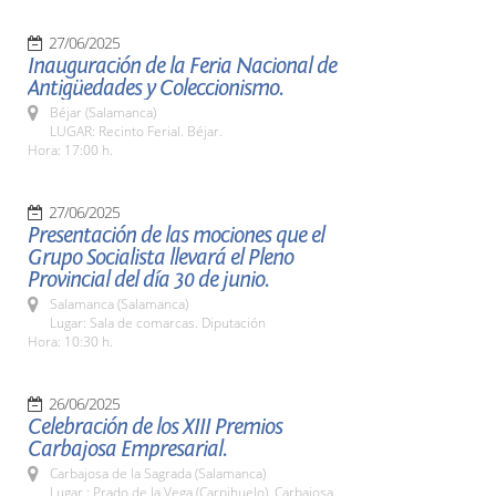
27/06/2025
Inauguración de la Feria Nacional de
Antigüedades y Coleccionismo.
Béjar (Salamanca)
LUGAR: Recinto Ferial. Béjar.
Hora: 17:00 h.
27/06/2025
Presentación de las mociones que el
Grupo Socialista llevará el Pleno
Provincial del día 30 de junio.
Salamanca (Salamanca)
Lugar: Sala de comarcas. Diputación
Hora: 10:30 h.
26/06/2025
Celebración de los XIII Premios
Carbajosa Empresarial.
Carbajosa de la Sagrada (Salamanca)
Lugar : Prado de la Vega (Carpihuelo). Carbajosa