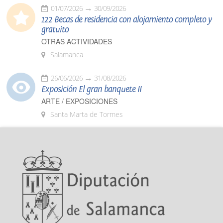
01/07/2026
30/09/2026
122 Becas de residencia con alojamiento completo y
gratuito
OTRAS ACTIVIDADES
Salamanca
26/06/2026
31/08/2026
Exposición El gran banquete II
ARTE / EXPOSICIONES
Santa Marta de Tormes