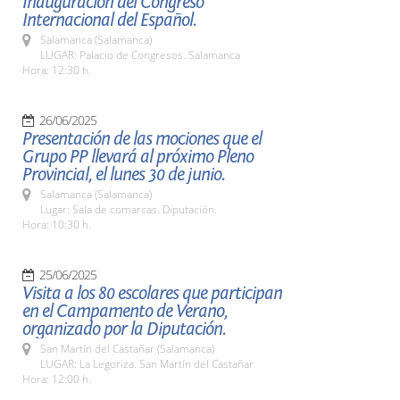
Inauguración del Congreso
Internacional del Español.
Salamanca (Salamanca)
LUGAR: Palacio de Congresos. Salamanca
Hora: 12:30 h.
26/06/2025
Presentación de las mociones que el
Grupo PP llevará al próximo Pleno
Provincial, el lunes 30 de junio.
Salamanca (Salamanca)
Lugar: Sala de comarcas. Diputación.
Hora: 10:30 h.
25/06/2025
Visita a los 80 escolares que participan
en el Campamento de Verano,
organizado por la Diputación.
San Martín del Castañar (Salamanca)
LUGAR: La Legoriza. San Martín del Castañar
Hora: 12:00 h.