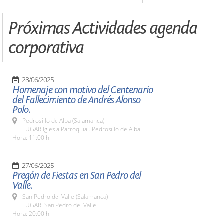
Próximas Actividades agenda
corporativa
28/06/2025
Homenaje con motivo del Centenario
del Fallecimiento de Andrés Alonso
Polo.
Pedrosillo de Alba (Salamanca)
LUGAR Iglesia Parroquial. Pedrosillo de Alba
Hora: 11:00 h.
27/06/2025
Pregón de Fiestas en San Pedro del
Valle.
San Pedro del Valle (Salamanca)
LUGAR: San Pedro del Valle
Hora: 20:00 h.