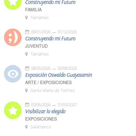
Construyendo mi Futuro
FAMILIA
Tamames
09/01/2026
31/12/2026
Construyendo mi Futuro
JUVENTUD
Tamames
08/05/2026
30/08/2026
Exposición Oswaldo Guayasamín
ARTE / EXPOSICIONES
Santa Marta de Tormes
05/06/2026
31/03/2027
Visibilizar lo elegido
EXPOSICIONES
Salamanca