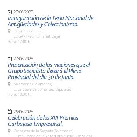
27/06/2025
Inauguración de la Feria Nacional de
Antigüedades y Coleccionismo.
Béjar (Salamanca)
LUGAR: Recinto Ferial. Béjar.
Hora: 17:00 h.
27/06/2025
Presentación de las mociones que el
Grupo Socialista llevará el Pleno
Provincial del día 30 de junio.
Salamanca (Salamanca)
Lugar: Sala de comarcas. Diputación
Hora: 10:30 h.
26/06/2025
Celebración de los XIII Premios
Carbajosa Empresarial.
Carbajosa de la Sagrada (Salamanca)
Lugar : Prado de la Vega (Carpihuelo). Carbajosa