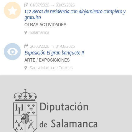
01/07/2026
30/09/2026
122 Becas de residencia con alojamiento completo y
gratuito
OTRAS ACTIVIDADES
Salamanca
26/06/2026
31/08/2026
Exposición El gran banquete II
ARTE / EXPOSICIONES
Santa Marta de Tormes