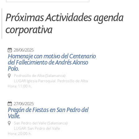
Próximas Actividades agenda
corporativa
28/06/2025
Homenaje con motivo del Centenario
del Fallecimiento de Andrés Alonso
Polo.
Pedrosillo de Alba (Salamanca)
LUGAR Iglesia Parroquial. Pedrosillo de Alba
Hora: 11:00 h.
27/06/2025
Pregón de Fiestas en San Pedro del
Valle.
San Pedro del Valle (Salamanca)
LUGAR: San Pedro del Valle
Hora: 20:00 h.