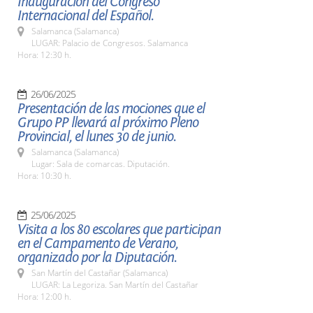
Inauguración del Congreso
Internacional del Español.
Salamanca (Salamanca)
LUGAR: Palacio de Congresos. Salamanca
Hora: 12:30 h.
26/06/2025
Presentación de las mociones que el
Grupo PP llevará al próximo Pleno
Provincial, el lunes 30 de junio.
Salamanca (Salamanca)
Lugar: Sala de comarcas. Diputación.
Hora: 10:30 h.
25/06/2025
Visita a los 80 escolares que participan
en el Campamento de Verano,
organizado por la Diputación.
San Martín del Castañar (Salamanca)
LUGAR: La Legoriza. San Martín del Castañar
Hora: 12:00 h.