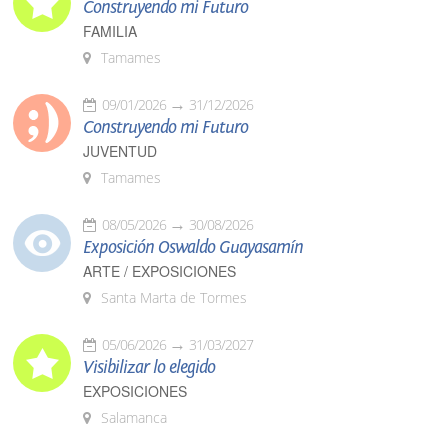
Construyendo mi Futuro
FAMILIA
Tamames
09/01/2026
31/12/2026
Construyendo mi Futuro
JUVENTUD
Tamames
08/05/2026
30/08/2026
Exposición Oswaldo Guayasamín
ARTE / EXPOSICIONES
Santa Marta de Tormes
05/06/2026
31/03/2027
Visibilizar lo elegido
EXPOSICIONES
Salamanca