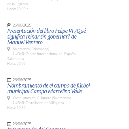
de la Sagrada
Hora: 20:00 h.
26/06/2025
Presentación del libro Felipe VI ¿Qué
significa reinar sin gobernar? de
Manuel Ventero.
Salamanca (Salamanca)
LUGAR: Centro Internacional del Español.
Salamanca
Hora: 20:00 h.
26/06/2025
Nombramiento de el campo de fútbol
municipal Campo Marcelino Valle.
Castellanos de Villiquera (Salamanca)
LUGAR: Castellanos de Villiquera
Hora: 19:30 h.
26/06/2025