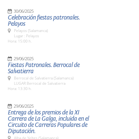
30/06/2025
Celebración fiestas patronales.
Pelayos
Pelayos (Salamanca)
Lugar : Pelayos
Hora: 15:00 h.
29/06/2025
Fiestas Patronales. Berrocal de
Salvatierra
Berrocal de Salvatierra (Salamanca)
LUGAR Berrocal de Salvatierra
Hora: 13:30 h.
29/06/2025
Entrega de los premios de la XI
Carrera de La Galga, incluida en el
Circuito de Carreras Populares de
Diputación.
Alba de Yeltes (Salamanca)