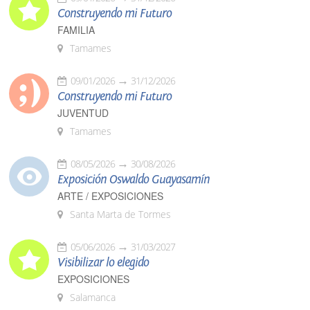
Construyendo mi Futuro
FAMILIA
Tamames
09/01/2026
31/12/2026
Construyendo mi Futuro
JUVENTUD
Tamames
08/05/2026
30/08/2026
Exposición Oswaldo Guayasamín
ARTE / EXPOSICIONES
Santa Marta de Tormes
05/06/2026
31/03/2027
Visibilizar lo elegido
EXPOSICIONES
Salamanca