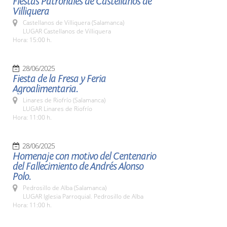
Fiestas Patronales de Castellanos de
Villiquera
Castellanos de Villiquera (Salamanca)
LUGAR Castellanos de Villiquera
Hora: 15:00 h.
28/06/2025
Fiesta de la Fresa y Feria
Agroalimentaria.
Linares de Riofrío (Salamanca)
LUGAR Linares de Riofrío
Hora: 11:00 h.
28/06/2025
Homenaje con motivo del Centenario
del Fallecimiento de Andrés Alonso
Polo.
Pedrosillo de Alba (Salamanca)
LUGAR Iglesia Parroquial. Pedrosillo de Alba
Hora: 11:00 h.