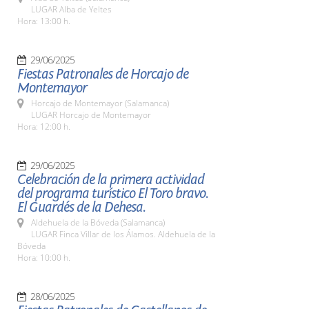
LUGAR Alba de Yeltes
Hora: 13:00 h.
29/06/2025
Fiestas Patronales de Horcajo de
Montemayor
Horcajo de Montemayor (Salamanca)
LUGAR Horcajo de Montemayor
Hora: 12:00 h.
29/06/2025
Celebración de la primera actividad
del programa turístico El Toro bravo.
El Guardés de la Dehesa.
Aldehuela de la Bóveda (Salamanca)
LUGAR Finca Villar de los Álamos. Aldehuela de la
Bóveda
Hora: 10:00 h.
28/06/2025