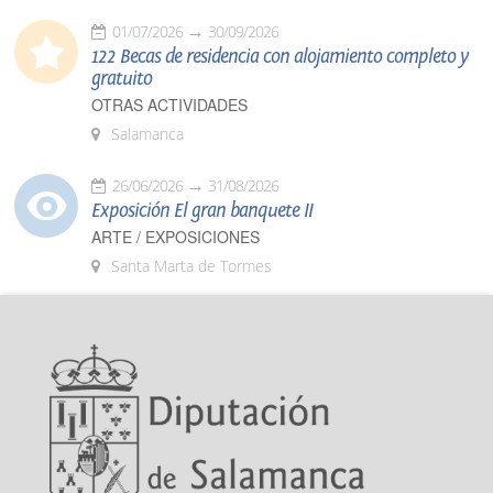
01/07/2026
30/09/2026
122 Becas de residencia con alojamiento completo y
gratuito
OTRAS ACTIVIDADES
Salamanca
26/06/2026
31/08/2026
Exposición El gran banquete II
ARTE / EXPOSICIONES
Santa Marta de Tormes