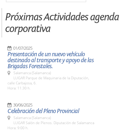
Próximas Actividades agenda
corporativa
01/07/2025
Presentación de un nuevo vehículo
destinado al transporte y apoyo de las
Brigadas Forestales.
Salamanca (Salamanca)
LUGAR Parque de Maquinaria de la Diputación,
calle Carbajosa, 6.
Hora: 11:30 h.
30/06/2025
Celebración del Pleno Provincial
Salamanca (Salamanca)
LUGAR Salón de Plenos. Diputación de Salamanca
Hora: 9:00 h.