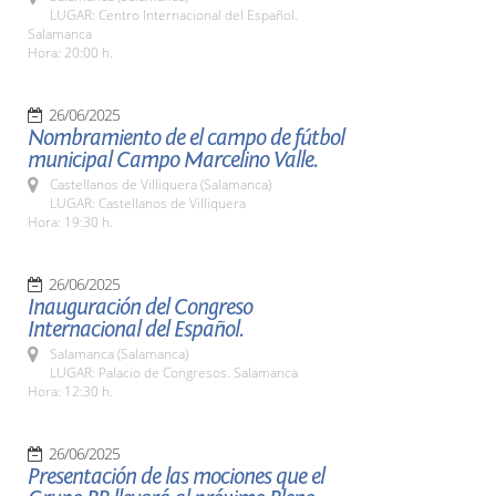
LUGAR: Centro Internacional del Español.
Salamanca
Hora: 20:00 h.
26/06/2025
Nombramiento de el campo de fútbol
municipal Campo Marcelino Valle.
Castellanos de Villiquera (Salamanca)
LUGAR: Castellanos de Villiquera
Hora: 19:30 h.
26/06/2025
Inauguración del Congreso
Internacional del Español.
Salamanca (Salamanca)
LUGAR: Palacio de Congresos. Salamanca
Hora: 12:30 h.
26/06/2025
Presentación de las mociones que el