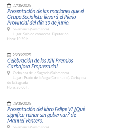
27/06/2025
Presentación de las mociones que el
Grupo Socialista llevará el Pleno
Provincial del día 30 de junio.
Salamanca (Salamanca)
Lugar: Sala de comarcas. Diputación
Hora: 10:30 h.
26/06/2025
Celebración de los XIII Premios
Carbajosa Empresarial.
Carbajosa de la Sagrada (Salamanca)
Lugar : Prado de la Vega (Carpihuelo). Carbajosa
de la Sagrada
Hora: 20:00 h.
26/06/2025
Presentación del libro Felipe VI ¿Qué
significa reinar sin gobernar? de
Manuel Ventero.
Salamanca (Salamanca)