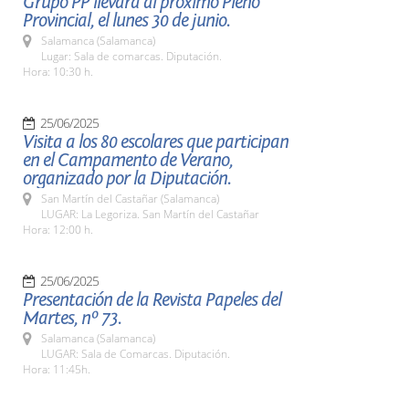
Grupo PP llevará al próximo Pleno
Provincial, el lunes 30 de junio.
Salamanca (Salamanca)
Lugar: Sala de comarcas. Diputación.
Hora: 10:30 h.
25/06/2025
Visita a los 80 escolares que participan
en el Campamento de Verano,
organizado por la Diputación.
San Martín del Castañar (Salamanca)
LUGAR: La Legoriza. San Martín del Castañar
Hora: 12:00 h.
25/06/2025
Presentación de la Revista Papeles del
Martes, nº 73.
Salamanca (Salamanca)
LUGAR: Sala de Comarcas. Diputación.
Hora: 11:45h.