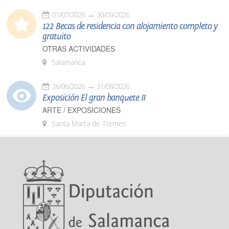
01/07/2026
30/09/2026
122 Becas de residencia con alojamiento completo y
gratuito
OTRAS ACTIVIDADES
Salamanca
26/06/2026
31/08/2026
Exposición El gran banquete II
ARTE / EXPOSICIONES
Santa Marta de Tormes