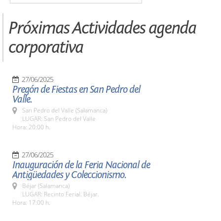
Próximas Actividades agenda
corporativa
27/06/2025
Pregón de Fiestas en San Pedro del
Valle.
San Pedro del Valle (Salamanca)
LUGAR: San Pedro del Valle
Hora: 20:00 h.
27/06/2025
Inauguración de la Feria Nacional de
Antigüedades y Coleccionismo.
Béjar (Salamanca)
LUGAR: Recinto Ferial. Béjar.
Hora: 17:00 h.