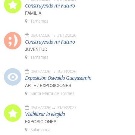
Construyendo mi Futuro
FAMILIA
Tamames
09/01/2026
31/12/2026
Construyendo mi Futuro
JUVENTUD
Tamames
08/05/2026
30/08/2026
Exposición Oswaldo Guayasamín
ARTE / EXPOSICIONES
Santa Marta de Tormes
05/06/2026
31/03/2027
Visibilizar lo elegido
EXPOSICIONES
Salamanca