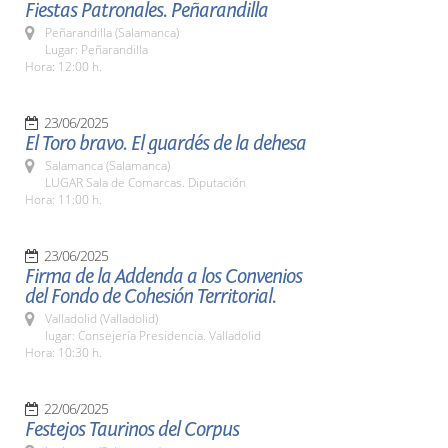
Fiestas Patronales. Peñarandilla
Peñarandilla (Salamanca)
Lugar: Peñarandilla
Hora: 12:00 h.
23/06/2025
El Toro bravo. El guardés de la dehesa
Salamanca (Salamanca)
LUGAR Sala de Comarcas. Diputación
Hora: 11:00 h.
23/06/2025
Firma de la Addenda a los Convenios
del Fondo de Cohesión Territorial.
Valladolid (Valladolid)
lugar: Consejería Presidencia. Valladolid
Hora: 10:30 h.
22/06/2025
Festejos Taurinos del Corpus