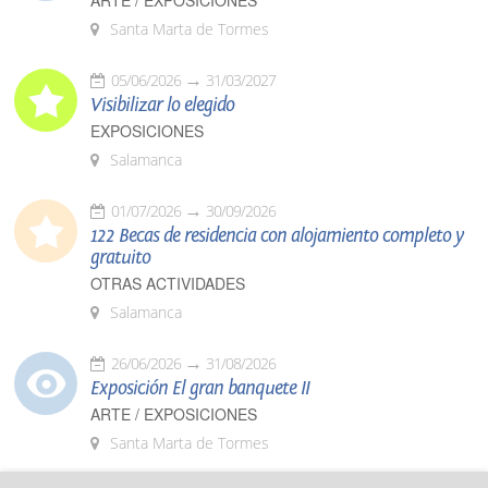
ARTE / EXPOSICIONES
Santa Marta de Tormes
05/06/2026
31/03/2027
Visibilizar lo elegido
EXPOSICIONES
Salamanca
01/07/2026
30/09/2026
122 Becas de residencia con alojamiento completo y
gratuito
OTRAS ACTIVIDADES
Salamanca
26/06/2026
31/08/2026
Exposición El gran banquete II
ARTE / EXPOSICIONES
Santa Marta de Tormes