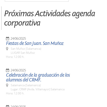
Próximas Actividades agenda
corporativa
24/06/2025
Fiestas de San Juan. San Muñoz
San Muñoz (Salamanca)
LUGAR San Muñoz
Hora: 12:00 h.
24/06/2025
Celebración de la graduación de los
alumnos del CRMF.
Salamanca (Salamanca)
Lugar: CRMF (Avda. Villamayor) Salamanca
Hora: 12:00 h.
24/06/2025