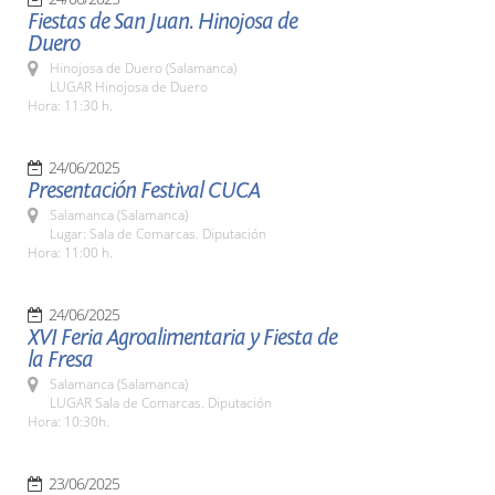
Fiestas de San Juan. Hinojosa de
Duero
Hinojosa de Duero (Salamanca)
LUGAR Hinojosa de Duero
Hora: 11:30 h.
24/06/2025
Presentación Festival CUCA
Salamanca (Salamanca)
Lugar: Sala de Comarcas. Diputación
Hora: 11:00 h.
24/06/2025
XVI Feria Agroalimentaria y Fiesta de
la Fresa
Salamanca (Salamanca)
LUGAR Sala de Comarcas. Diputación
Hora: 10:30h.
23/06/2025