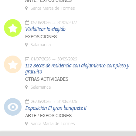
ARTE / EXPOSICIONES
Santa Marta de Tormes
05/06/2026
31/03/2027
Visibilizar lo elegido
EXPOSICIONES
Salamanca
01/07/2026
30/09/2026
122 Becas de residencia con alojamiento completo y
gratuito
OTRAS ACTIVIDADES
Salamanca
26/06/2026
31/08/2026
Exposición El gran banquete II
ARTE / EXPOSICIONES
Santa Marta de Tormes