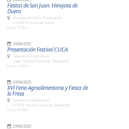
Fiestas de San Juan. Hinojosa de
Duero
Hinojosa de Duero (Salamanca)
LUGAR Hinojosa de Duero
Hora: 11:30 h.
24/06/2025
Presentación Festival CUCA
Salamanca (Salamanca)
Lugar: Sala de Comarcas. Diputación
Hora: 11:00 h.
24/06/2025
XVI Feria Agroalimentaria y Fiesta de
la Fresa
Salamanca (Salamanca)
LUGAR Sala de Comarcas. Diputación
Hora: 10:30h.
23/06/2025