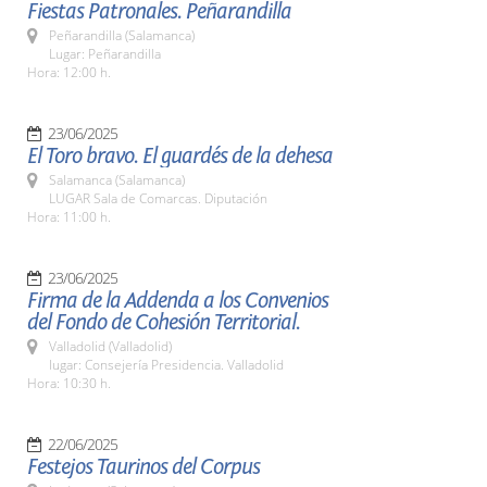
Fiestas Patronales. Peñarandilla
Peñarandilla (Salamanca)
Lugar: Peñarandilla
Hora: 12:00 h.
23/06/2025
El Toro bravo. El guardés de la dehesa
Salamanca (Salamanca)
LUGAR Sala de Comarcas. Diputación
Hora: 11:00 h.
23/06/2025
Firma de la Addenda a los Convenios
del Fondo de Cohesión Territorial.
Valladolid (Valladolid)
lugar: Consejería Presidencia. Valladolid
Hora: 10:30 h.
22/06/2025
Festejos Taurinos del Corpus