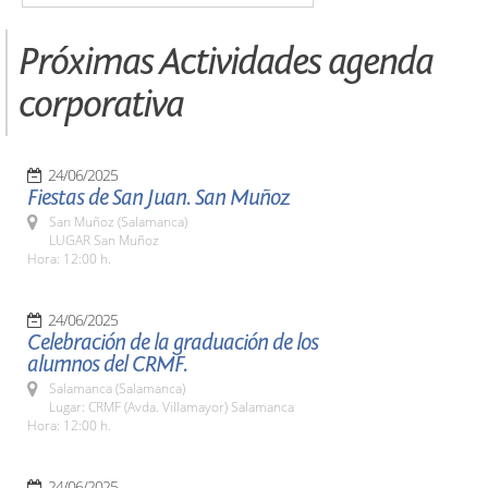
Próximas Actividades agenda
corporativa
24/06/2025
Fiestas de San Juan. San Muñoz
San Muñoz (Salamanca)
LUGAR San Muñoz
Hora: 12:00 h.
24/06/2025
Celebración de la graduación de los
alumnos del CRMF.
Salamanca (Salamanca)
Lugar: CRMF (Avda. Villamayor) Salamanca
Hora: 12:00 h.
24/06/2025