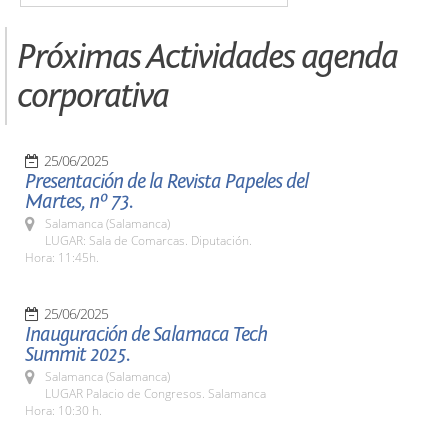
Próximas Actividades agenda
corporativa
25/06/2025
Presentación de la Revista Papeles del
Martes, nº 73.
Salamanca (Salamanca)
LUGAR: Sala de Comarcas. Diputación.
Hora: 11:45h.
25/06/2025
Inauguración de Salamaca Tech
Summit 2025.
Salamanca (Salamanca)
LUGAR Palacio de Congresos. Salamanca
Hora: 10:30 h.