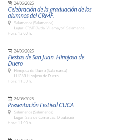
24/06/2025
Celebración de la graduación de los
alumnos del CRMF.
Salamanca (Salamanca)
Lugar: CRMF (Avda. Villamayor) Salamanca
Hora: 12:00 h.
24/06/2025
Fiestas de San Juan. Hinojosa de
Duero
Hinojosa de Duero (Salamanca)
LUGAR Hinojosa de Duero
Hora: 11:30 h.
24/06/2025
Presentación Festival CUCA
Salamanca (Salamanca)
Lugar: Sala de Comarcas. Diputación
Hora: 11:00 h.