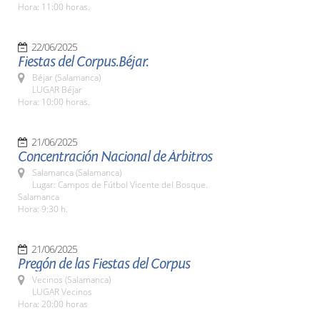
Hora: 11:00 horas.
22/06/2025
Fiestas del Corpus.Béjar.
Béjar (Salamanca)
LUGAR Béjar
Hora: 10:00 horas.
21/06/2025
Concentración Nacional de Árbitros
Salamanca (Salamanca)
Lugar: Campos de Fútbol Vicente del Bosque.
Salamanca
Hora: 9:30 h.
21/06/2025
Pregón de las Fiestas del Corpus
Vecinos (Salamanca)
LUGAR Vecinos
Hora: 20:00 horas