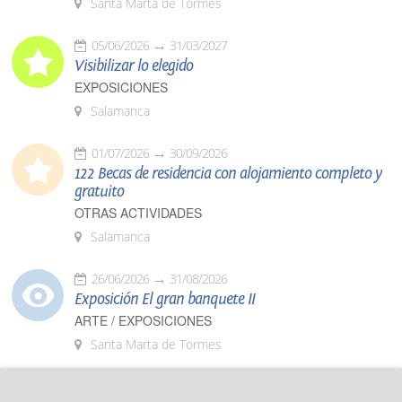
Santa Marta de Tormes
05/06/2026
31/03/2027
Visibilizar lo elegido
EXPOSICIONES
Salamanca
01/07/2026
30/09/2026
122 Becas de residencia con alojamiento completo y
gratuito
OTRAS ACTIVIDADES
Salamanca
26/06/2026
31/08/2026
Exposición El gran banquete II
ARTE / EXPOSICIONES
Santa Marta de Tormes