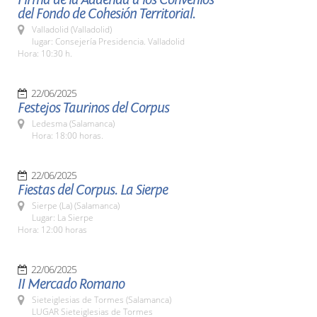
del Fondo de Cohesión Territorial.
Valladolid (Valladolid)
lugar: Consejería Presidencia. Valladolid
Hora: 10:30 h.
22/06/2025
Festejos Taurinos del Corpus
Ledesma (Salamanca)
Hora: 18:00 horas.
22/06/2025
Fiestas del Corpus. La Sierpe
Sierpe (La) (Salamanca)
Lugar: La Sierpe
Hora: 12:00 horas
22/06/2025
II Mercado Romano
Sieteiglesias de Tormes (Salamanca)
LUGAR Sieteiglesias de Tormes