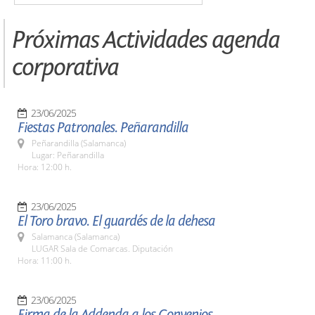
Próximas Actividades agenda
corporativa
23/06/2025
Fiestas Patronales. Peñarandilla
Peñarandilla (Salamanca)
Lugar: Peñarandilla
Hora: 12:00 h.
23/06/2025
El Toro bravo. El guardés de la dehesa
Salamanca (Salamanca)
LUGAR Sala de Comarcas. Diputación
Hora: 11:00 h.
23/06/2025
Firma de la Addenda a los Convenios