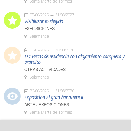
Santa Marta de Tormes
05/06/2026
31/03/2027
Visibilizar lo elegido
EXPOSICIONES
Salamanca
01/07/2026
30/09/2026
122 Becas de residencia con alojamiento completo y
gratuito
OTRAS ACTIVIDADES
Salamanca
26/06/2026
31/08/2026
Exposición El gran banquete II
ARTE / EXPOSICIONES
Santa Marta de Tormes