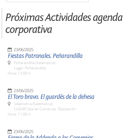
Próximas Actividades agenda
corporativa
23/06/2025
Fiestas Patronales. Peñarandilla
Peñarandilla (Salamanca)
Lugar: Peñarandilla
Hora: 12:00 h.
23/06/2025
El Toro bravo. El guardés de la dehesa
Salamanca (Salamanca)
LUGAR Sala de Comarcas. Diputación
Hora: 11:00 h.
23/06/2025
Firma de la Addenda a los Convenios