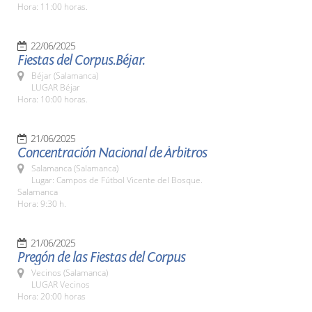
Hora: 11:00 horas.
22/06/2025
Fiestas del Corpus.Béjar.
Béjar (Salamanca)
LUGAR Béjar
Hora: 10:00 horas.
21/06/2025
Concentración Nacional de Árbitros
Salamanca (Salamanca)
Lugar: Campos de Fútbol Vicente del Bosque.
Salamanca
Hora: 9:30 h.
21/06/2025
Pregón de las Fiestas del Corpus
Vecinos (Salamanca)
LUGAR Vecinos
Hora: 20:00 horas