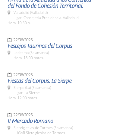
del Fondo de Cohesión Territorial.
Valladolid (Valladolid)
lugar: Consejería Presidencia. Valladolid
Hora: 10:30 h.
22/06/2025
Festejos Taurinos del Corpus
Ledesma (Salamanca)
Hora: 18:00 horas.
22/06/2025
Fiestas del Corpus. La Sierpe
Sierpe (La) (Salamanca)
Lugar: La Sierpe
Hora: 12:00 horas
22/06/2025
II Mercado Romano
Sieteiglesias de Tormes (Salamanca)
LUGAR Sieteiglesias de Tormes