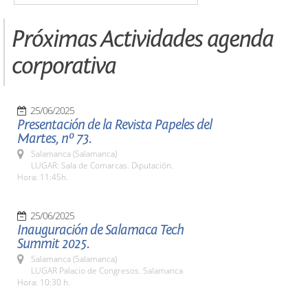
Próximas Actividades agenda
corporativa
25/06/2025
Presentación de la Revista Papeles del
Martes, nº 73.
Salamanca (Salamanca)
LUGAR: Sala de Comarcas. Diputación.
Hora: 11:45h.
25/06/2025
Inauguración de Salamaca Tech
Summit 2025.
Salamanca (Salamanca)
LUGAR Palacio de Congresos. Salamanca
Hora: 10:30 h.