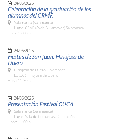
24/06/2025
Celebración de la graduación de los
alumnos del CRMF.
Salamanca (Salamanca)
Lugar: CRMF (Avda. Villamayor) Salamanca
Hora: 12:00 h.
24/06/2025
Fiestas de San Juan. Hinojosa de
Duero
Hinojosa de Duero (Salamanca)
LUGAR Hinojosa de Duero
Hora: 11:30 h.
24/06/2025
Presentación Festival CUCA
Salamanca (Salamanca)
Lugar: Sala de Comarcas. Diputación
Hora: 11:00 h.