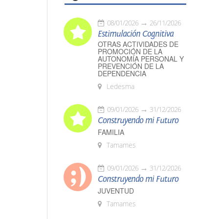
08/01/2026
26/11/2026
Estimulación Cognitiva
OTRAS ACTIVIDADES DE
PROMOCIÓN DE LA
AUTONOMÍA PERSONAL Y
PREVENCIÓN DE LA
DEPENDENCIA
Ledesma
09/01/2026
31/12/2026
Construyendo mi Futuro
FAMILIA
Tamames
09/01/2026
31/12/2026
Construyendo mi Futuro
JUVENTUD
Tamames