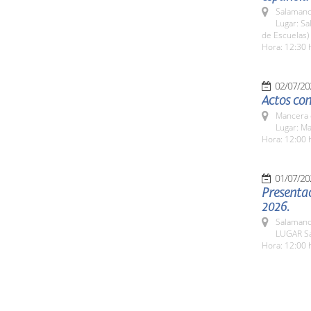
Salamanc
Lugar: Sa
de Escuelas)
Hora: 12:30 
02/07/20
Actos con
Mancera 
Lugar: M
Hora: 12:00 
01/07/20
Presenta
2026.
Salamanc
LUGAR Sa
Hora: 12:00 