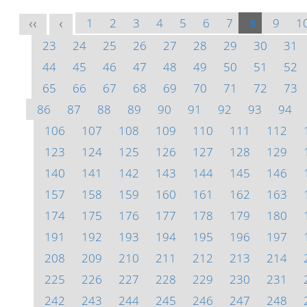
1
2
3
4
5
6
7
8
9
1
<<
<
23
24
25
26
27
28
29
30
31
44
45
46
47
48
49
50
51
52
65
66
67
68
69
70
71
72
73
86
87
88
89
90
91
92
93
94
106
107
108
109
110
111
112
123
124
125
126
127
128
129
140
141
142
143
144
145
146
157
158
159
160
161
162
163
174
175
176
177
178
179
180
191
192
193
194
195
196
197
208
209
210
211
212
213
214
225
226
227
228
229
230
231
242
243
244
245
246
247
248