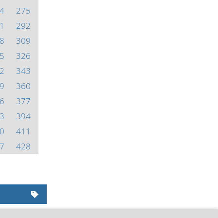
4
275
1
292
8
309
5
326
2
343
9
360
6
377
3
394
0
411
7
428