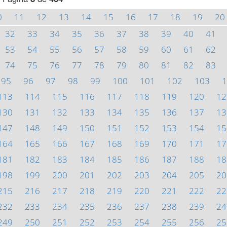
0
11
12
13
14
15
16
17
18
19
20
32
33
34
35
36
37
38
39
40
41
53
54
55
56
57
58
59
60
61
62
74
75
76
77
78
79
80
81
82
83
95
96
97
98
99
100
101
102
103
1
113
114
115
116
117
118
119
120
12
130
131
132
133
134
135
136
137
13
147
148
149
150
151
152
153
154
15
164
165
166
167
168
169
170
171
17
181
182
183
184
185
186
187
188
18
198
199
200
201
202
203
204
205
20
215
216
217
218
219
220
221
222
22
232
233
234
235
236
237
238
239
24
249
250
251
252
253
254
255
256
25