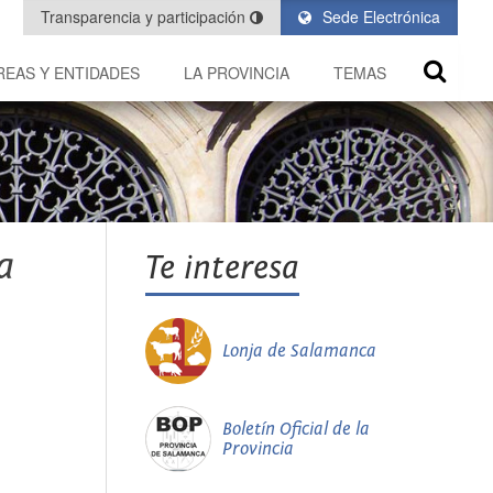
Transparencia y participación
Sede Electrónica
REAS Y ENTIDADES
LA PROVINCIA
TEMAS
a
Te interesa
Lonja de Salamanca
Boletín Oficial de la
Provincia