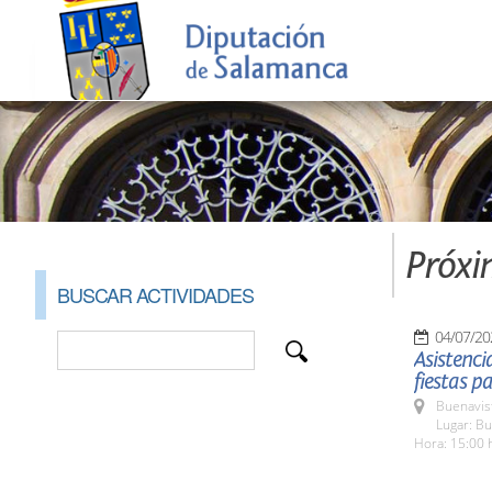
Próxi
BUSCAR ACTIVIDADES
04/07/20
Asistenci
fiestas p
Buenavis
Lugar: Bu
Hora: 15:00 