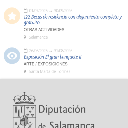
01/07/2026
30/09/2026
122 Becas de residencia con alojamiento completo y
gratuito
OTRAS ACTIVIDADES
Salamanca
26/06/2026
31/08/2026
Exposición El gran banquete II
ARTE / EXPOSICIONES
Santa Marta de Tormes