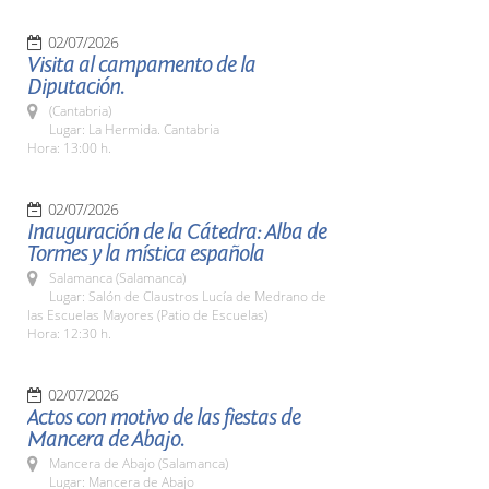
02/07/2026
Visita al campamento de la
Diputación.
(Cantabria)
Lugar: La Hermida. Cantabria
Hora: 13:00 h.
02/07/2026
Inauguración de la Cátedra: Alba de
Tormes y la mística española
Salamanca (Salamanca)
Lugar: Salón de Claustros Lucía de Medrano de
las Escuelas Mayores (Patio de Escuelas)
Hora: 12:30 h.
02/07/2026
Actos con motivo de las fiestas de
Mancera de Abajo.
Mancera de Abajo (Salamanca)
Lugar: Mancera de Abajo