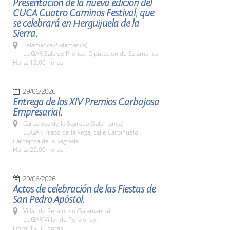
Presentación de la nueva edición del
CUCA Cuatro Caminos Festival, que
se celebrará en Herguijuela de la
Sierra.
Salamanca (Salamanca)
LUGAR Sala de Prensa. Diputación de Salamanca
Hora: 12:00 horas
29/06/2026
Entrega de los XIV Premios Carbajosa
Empresarial.
Carbajosa de la Sagrada (Salamanca)
LUGAR Prado de la Vega, calle Carpihuelo.
Carbajosa de la Sagrada
Hora: 20:00 horas.
29/06/2026
Actos de celebración de las Fiestas de
San Pedro Apóstol.
Villar de Peralonso (Salamanca)
LUGAR Villar de Peralonso
Hora: 19,30 horas