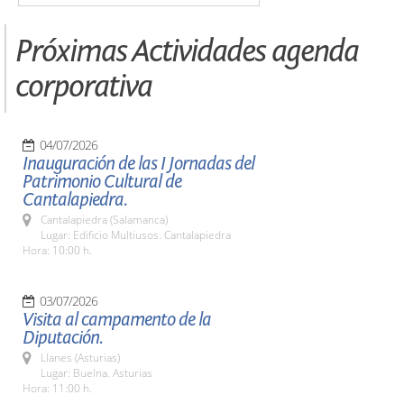
Próximas Actividades agenda
corporativa
04/07/2026
Inauguración de las I Jornadas del
Patrimonio Cultural de
Cantalapiedra.
Cantalapiedra (Salamanca)
Lugar: Edificio Multiusos. Cantalapiedra
Hora: 10:00 h.
03/07/2026
Visita al campamento de la
Diputación.
Llanes (Asturias)
Lugar: Buelna. Asturias
Hora: 11:00 h.