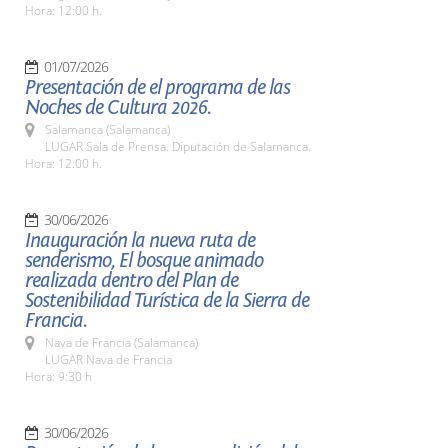
Hora: 12:00 h.
01/07/2026
Presentación de el programa de las
Noches de Cultura 2026.
Salamanca (Salamanca)
LUGAR Sala de Prensa. Diputación de Salamanca.
Hora: 12:00 h.
30/06/2026
Inauguración la nueva ruta de
senderismo, El bosque animado
realizada dentro del Plan de
Sostenibilidad Turística de la Sierra de
Francia.
Nava de Francia (Salamanca)
LUGAR Nava de Francia
Hora: 9:30 h
30/06/2026