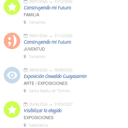
09/01/2026
31/12/2026
Construyendo mi Futuro
FAMILIA
Tamames
09/01/2026
31/12/2026
Construyendo mi Futuro
JUVENTUD
Tamames
08/05/2026
30/08/2026
Exposición Oswaldo Guayasamín
ARTE / EXPOSICIONES
Santa Marta de Tormes
05/06/2026
31/03/2027
Visibilizar lo elegido
EXPOSICIONES
Salamanca