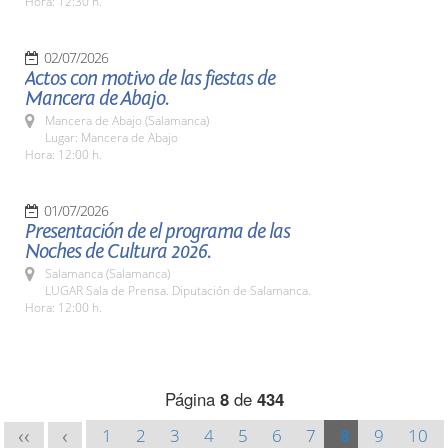
Hora: 12:30 h.
02/07/2026
Actos con motivo de las fiestas de
Mancera de Abajo.
Mancera de Abajo (Salamanca)
Lugar: Mancera de Abajo
Hora: 12:00 h.
01/07/2026
Presentación de el programa de las
Noches de Cultura 2026.
Salamanca (Salamanca)
LUGAR Sala de Prensa. Diputación de Salamanca.
Hora: 12:00 h.
Página
8
de
434
1
2
3
4
5
6
7
8
9
10
<<
<