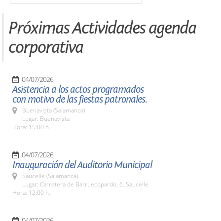
Próximas Actividades agenda
corporativa
04/07/2026
Asistencia a los actos programados
con motivo de las fiestas patronales.
Buenavista (Salamanca)
Lugar: Buenavista
Hora: 15:00 h.
04/07/2026
Inauguración del Auditorio Municipal
Saucelle (Salamanca)
Lugar: Carretera de Barruecopardo, 6. Saucelle
Hora: 12:00 h.
04/07/2026