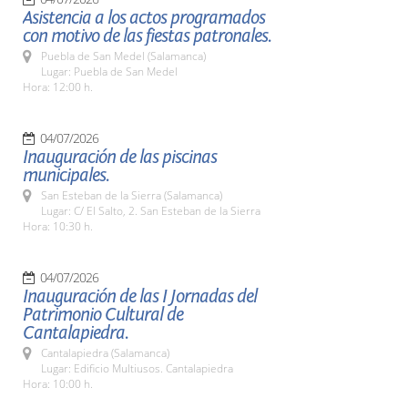
Asistencia a los actos programados
con motivo de las fiestas patronales.
Puebla de San Medel (Salamanca)
Lugar: Puebla de San Medel
Hora: 12:00 h.
04/07/2026
Inauguración de las piscinas
municipales.
San Esteban de la Sierra (Salamanca)
Lugar: C/ El Salto, 2. San Esteban de la Sierra
Hora: 10:30 h.
04/07/2026
Inauguración de las I Jornadas del
Patrimonio Cultural de
Cantalapiedra.
Cantalapiedra (Salamanca)
Lugar: Edificio Multiusos. Cantalapiedra
Hora: 10:00 h.