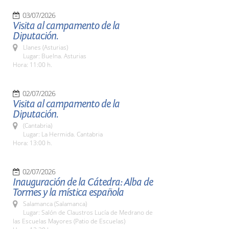
03/07/2026
Visita al campamento de la
Diputación.
Llanes (Asturias)
Lugar: Buelna. Asturias
Hora: 11:00 h.
02/07/2026
Visita al campamento de la
Diputación.
(Cantabria)
Lugar: La Hermida. Cantabria
Hora: 13:00 h.
02/07/2026
Inauguración de la Cátedra: Alba de
Tormes y la mística española
Salamanca (Salamanca)
Lugar: Salón de Claustros Lucía de Medrano de
las Escuelas Mayores (Patio de Escuelas)