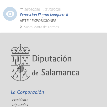
26/06/2026
31/08/2026
Exposición El gran banquete II
ARTE / EXPOSICIONES
Santa Marta de Tormes
La Corporación
Presidente
Diputados