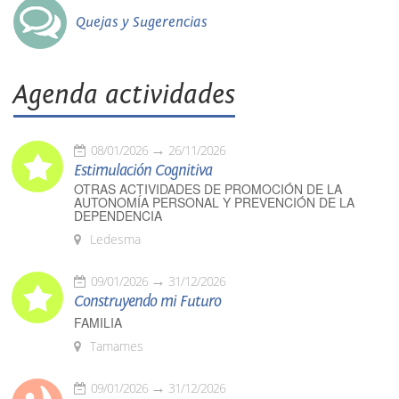
Quejas y Sugerencias
Agenda actividades
08/01/2026
26/11/2026
Estimulación Cognitiva
OTRAS ACTIVIDADES DE PROMOCIÓN DE LA
AUTONOMÍA PERSONAL Y PREVENCIÓN DE LA
DEPENDENCIA
Ledesma
09/01/2026
31/12/2026
Construyendo mi Futuro
FAMILIA
Tamames
09/01/2026
31/12/2026