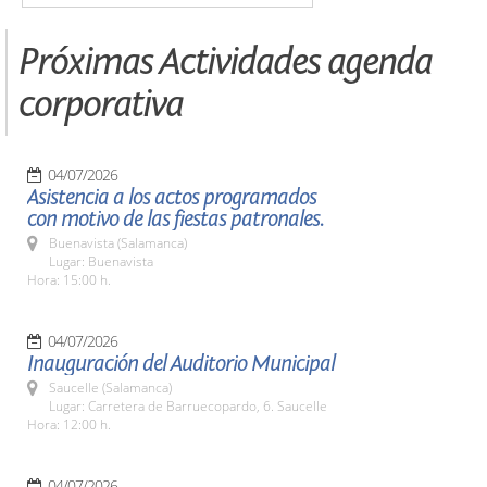
Próximas Actividades agenda
corporativa
04/07/2026
Asistencia a los actos programados
con motivo de las fiestas patronales.
Buenavista (Salamanca)
Lugar: Buenavista
Hora: 15:00 h.
04/07/2026
Inauguración del Auditorio Municipal
Saucelle (Salamanca)
Lugar: Carretera de Barruecopardo, 6. Saucelle
Hora: 12:00 h.
04/07/2026