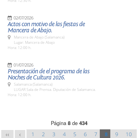
Hora: 12:30 h.
02/07/2026
Actos con motivo de las fiestas de
Mancera de Abajo.
Mancera de Abajo (Salamanca)
Lugar: Mancera de Abajo
Hora: 12:00 h.
01/07/2026
Presentación de el programa de las
Noches de Cultura 2026.
Salamanca (Salamanca)
LUGAR Sala de Prensa. Diputación de Salamanca.
Hora: 12:00 h.
Página
8
de
434
1
2
3
4
5
6
7
8
9
10
<<
<