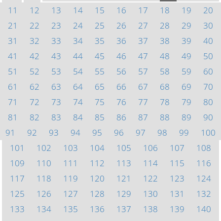
11
12
13
14
15
16
17
18
19
20
21
22
23
24
25
26
27
28
29
30
31
32
33
34
35
36
37
38
39
40
41
42
43
44
45
46
47
48
49
50
51
52
53
54
55
56
57
58
59
60
61
62
63
64
65
66
67
68
69
70
71
72
73
74
75
76
77
78
79
80
81
82
83
84
85
86
87
88
89
90
91
92
93
94
95
96
97
98
99
100
101
102
103
104
105
106
107
108
109
110
111
112
113
114
115
116
117
118
119
120
121
122
123
124
125
126
127
128
129
130
131
132
133
134
135
136
137
138
139
140