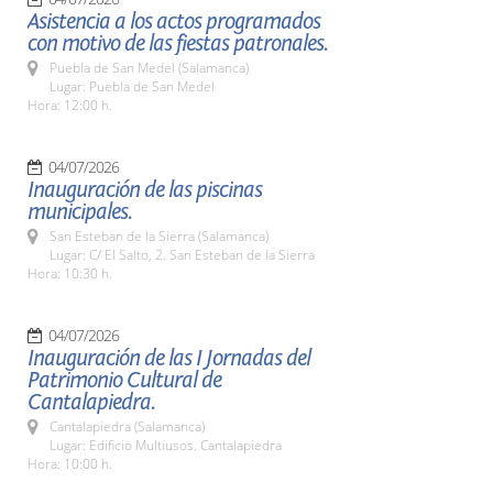
Asistencia a los actos programados
con motivo de las fiestas patronales.
Puebla de San Medel (Salamanca)
Lugar: Puebla de San Medel
Hora: 12:00 h.
04/07/2026
Inauguración de las piscinas
municipales.
San Esteban de la Sierra (Salamanca)
Lugar: C/ El Salto, 2. San Esteban de la Sierra
Hora: 10:30 h.
04/07/2026
Inauguración de las I Jornadas del
Patrimonio Cultural de
Cantalapiedra.
Cantalapiedra (Salamanca)
Lugar: Edificio Multiusos. Cantalapiedra
Hora: 10:00 h.