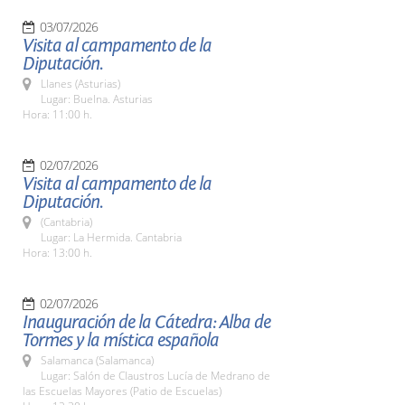
03/07/2026
Visita al campamento de la
Diputación.
Llanes (Asturias)
Lugar: Buelna. Asturias
Hora: 11:00 h.
02/07/2026
Visita al campamento de la
Diputación.
(Cantabria)
Lugar: La Hermida. Cantabria
Hora: 13:00 h.
02/07/2026
Inauguración de la Cátedra: Alba de
Tormes y la mística española
Salamanca (Salamanca)
Lugar: Salón de Claustros Lucía de Medrano de
las Escuelas Mayores (Patio de Escuelas)