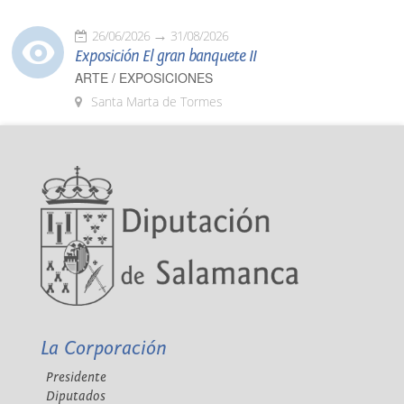
26/06/2026
31/08/2026
Exposición El gran banquete II
ARTE / EXPOSICIONES
Santa Marta de Tormes
La Corporación
Presidente
Diputados