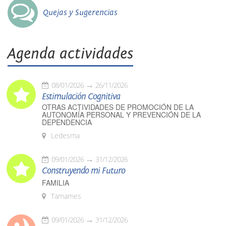
Quejas y Sugerencias
Agenda actividades
08/01/2026
26/11/2026
Estimulación Cognitiva
OTRAS ACTIVIDADES DE PROMOCIÓN DE LA
AUTONOMÍA PERSONAL Y PREVENCIÓN DE LA
DEPENDENCIA
Ledesma
09/01/2026
31/12/2026
Construyendo mi Futuro
FAMILIA
Tamames
09/01/2026
31/12/2026