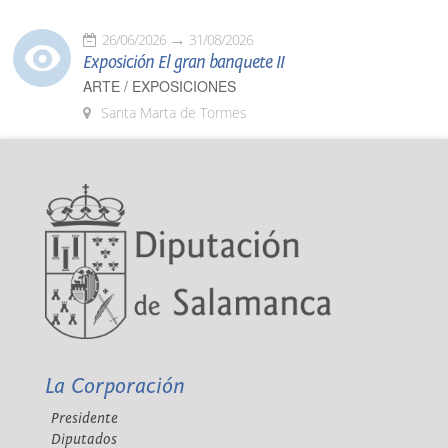
26/06/2026
31/08/2026
Exposición El gran banquete II
ARTE / EXPOSICIONES
Santa Marta de Tormes
La Corporación
Presidente
Diputados