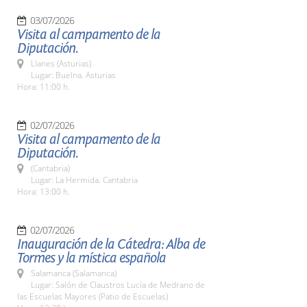
03/07/2026
Visita al campamento de la
Diputación.
Llanes (Asturias)
Lugar: Buelna. Asturias
Hora: 11:00 h.
02/07/2026
Visita al campamento de la
Diputación.
(Cantabria)
Lugar: La Hermida. Cantabria
Hora: 13:00 h.
02/07/2026
Inauguración de la Cátedra: Alba de
Tormes y la mística española
Salamanca (Salamanca)
Lugar: Salón de Claustros Lucía de Medrano de
las Escuelas Mayores (Patio de Escuelas)