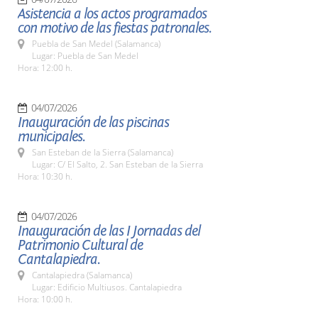
Asistencia a los actos programados
con motivo de las fiestas patronales.
Puebla de San Medel (Salamanca)
Lugar: Puebla de San Medel
Hora: 12:00 h.
04/07/2026
Inauguración de las piscinas
municipales.
San Esteban de la Sierra (Salamanca)
Lugar: C/ El Salto, 2. San Esteban de la Sierra
Hora: 10:30 h.
04/07/2026
Inauguración de las I Jornadas del
Patrimonio Cultural de
Cantalapiedra.
Cantalapiedra (Salamanca)
Lugar: Edificio Multiusos. Cantalapiedra
Hora: 10:00 h.