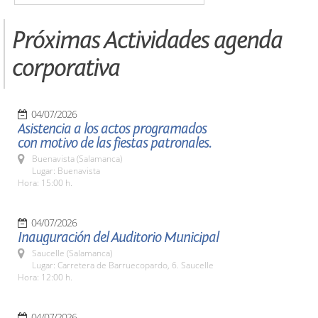
Próximas Actividades agenda
corporativa
04/07/2026
Asistencia a los actos programados
con motivo de las fiestas patronales.
Buenavista (Salamanca)
Lugar: Buenavista
Hora: 15:00 h.
04/07/2026
Inauguración del Auditorio Municipal
Saucelle (Salamanca)
Lugar: Carretera de Barruecopardo, 6. Saucelle
Hora: 12:00 h.
04/07/2026