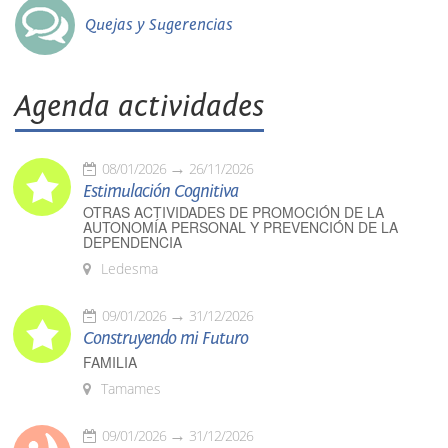
Quejas y Sugerencias
Agenda actividades
08/01/2026
26/11/2026
Estimulación Cognitiva
OTRAS ACTIVIDADES DE PROMOCIÓN DE LA
AUTONOMÍA PERSONAL Y PREVENCIÓN DE LA
DEPENDENCIA
Ledesma
09/01/2026
31/12/2026
Construyendo mi Futuro
FAMILIA
Tamames
09/01/2026
31/12/2026