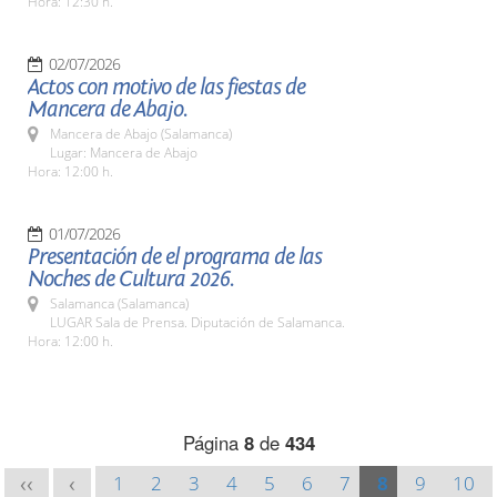
Hora: 12:30 h.
02/07/2026
Actos con motivo de las fiestas de
Mancera de Abajo.
Mancera de Abajo (Salamanca)
Lugar: Mancera de Abajo
Hora: 12:00 h.
01/07/2026
Presentación de el programa de las
Noches de Cultura 2026.
Salamanca (Salamanca)
LUGAR Sala de Prensa. Diputación de Salamanca.
Hora: 12:00 h.
Página
8
de
434
1
2
3
4
5
6
7
8
9
10
<<
<