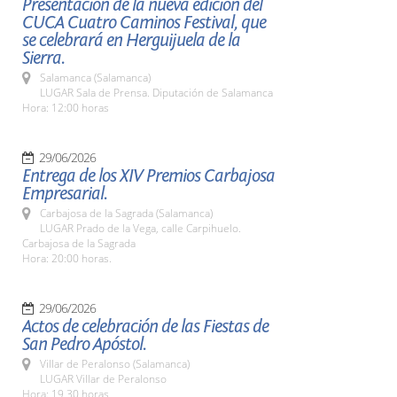
Presentación de la nueva edición del
CUCA Cuatro Caminos Festival, que
se celebrará en Herguijuela de la
Sierra.
Salamanca (Salamanca)
LUGAR Sala de Prensa. Diputación de Salamanca
Hora: 12:00 horas
29/06/2026
Entrega de los XIV Premios Carbajosa
Empresarial.
Carbajosa de la Sagrada (Salamanca)
LUGAR Prado de la Vega, calle Carpihuelo.
Carbajosa de la Sagrada
Hora: 20:00 horas.
29/06/2026
Actos de celebración de las Fiestas de
San Pedro Apóstol.
Villar de Peralonso (Salamanca)
LUGAR Villar de Peralonso
Hora: 19,30 horas