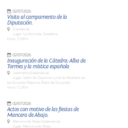
02/07/2026
Visita al campamento de la
Diputación.
(Cantabria)
Lugar: La Hermida. Cantabria
Hora: 13:00 h.
02/07/2026
Inauguración de la Cátedra: Alba de
Tormes y la mística española
Salamanca (Salamanca)
Lugar: Salón de Claustros Lucía de Medrano de
las Escuelas Mayores (Patio de Escuelas)
Hora: 12:30 h.
02/07/2026
Actos con motivo de las fiestas de
Mancera de Abajo.
Mancera de Abajo (Salamanca)
Lugar: Mancera de Abajo