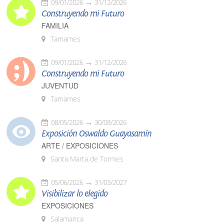
09/01/2026
31/12/2026
Construyendo mi Futuro
FAMILIA
Tamames
09/01/2026
31/12/2026
Construyendo mi Futuro
JUVENTUD
Tamames
08/05/2026
30/08/2026
Exposición Oswaldo Guayasamín
ARTE / EXPOSICIONES
Santa Marta de Tormes
05/06/2026
31/03/2027
Visibilizar lo elegido
EXPOSICIONES
Salamanca