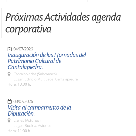
Próximas Actividades agenda
corporativa
04/07/2026
Inauguración de las I Jornadas del
Patrimonio Cultural de
Cantalapiedra.
Cantalapiedra (Salamanca)
Lugar: Edificio Multiusos. Cantalapiedra
Hora: 10:00 h.
03/07/2026
Visita al campamento de la
Diputación.
Llanes (Asturias)
Lugar: Buelna. Asturias
Hora: 11:00 h.