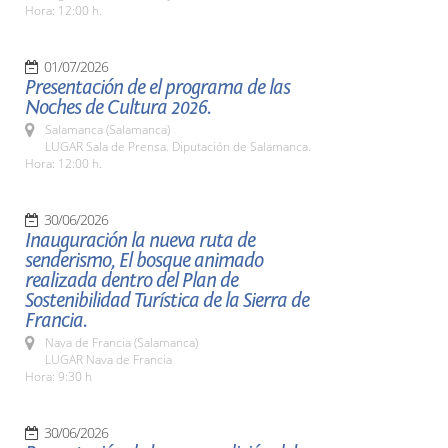
Hora: 12:00 h.
01/07/2026
Presentación de el programa de las
Noches de Cultura 2026.
Salamanca (Salamanca)
LUGAR Sala de Prensa. Diputación de Salamanca.
Hora: 12:00 h.
30/06/2026
Inauguración la nueva ruta de
senderismo, El bosque animado
realizada dentro del Plan de
Sostenibilidad Turística de la Sierra de
Francia.
Nava de Francia (Salamanca)
LUGAR Nava de Francia
Hora: 9:30 h
30/06/2026