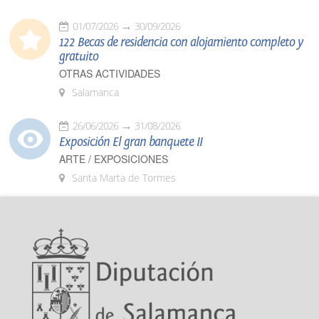
01/07/2026
30/09/2026
122 Becas de residencia con alojamiento completo y
gratuito
OTRAS ACTIVIDADES
Salamanca
26/06/2026
31/08/2026
Exposición El gran banquete II
ARTE / EXPOSICIONES
Santa Marta de Tormes