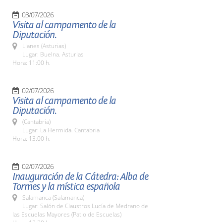
03/07/2026
Visita al campamento de la
Diputación.
Llanes (Asturias)
Lugar: Buelna. Asturias
Hora: 11:00 h.
02/07/2026
Visita al campamento de la
Diputación.
(Cantabria)
Lugar: La Hermida. Cantabria
Hora: 13:00 h.
02/07/2026
Inauguración de la Cátedra: Alba de
Tormes y la mística española
Salamanca (Salamanca)
Lugar: Salón de Claustros Lucía de Medrano de
las Escuelas Mayores (Patio de Escuelas)