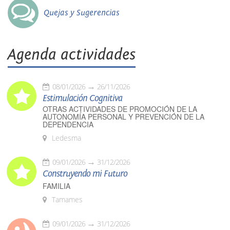
Quejas y Sugerencias
Agenda actividades
08/01/2026
26/11/2026
Estimulación Cognitiva
OTRAS ACTIVIDADES DE PROMOCIÓN DE LA
AUTONOMÍA PERSONAL Y PREVENCIÓN DE LA
DEPENDENCIA
Ledesma
09/01/2026
31/12/2026
Construyendo mi Futuro
FAMILIA
Tamames
09/01/2026
31/12/2026