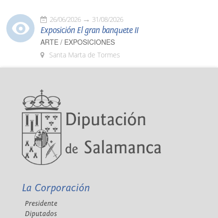
26/06/2026
31/08/2026
Exposición El gran banquete II
ARTE / EXPOSICIONES
Santa Marta de Tormes
La Corporación
Presidente
Diputados