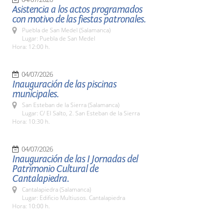
Asistencia a los actos programados
con motivo de las fiestas patronales.
Puebla de San Medel (Salamanca)
Lugar: Puebla de San Medel
Hora: 12:00 h.
04/07/2026
Inauguración de las piscinas
municipales.
San Esteban de la Sierra (Salamanca)
Lugar: C/ El Salto, 2. San Esteban de la Sierra
Hora: 10:30 h.
04/07/2026
Inauguración de las I Jornadas del
Patrimonio Cultural de
Cantalapiedra.
Cantalapiedra (Salamanca)
Lugar: Edificio Multiusos. Cantalapiedra
Hora: 10:00 h.