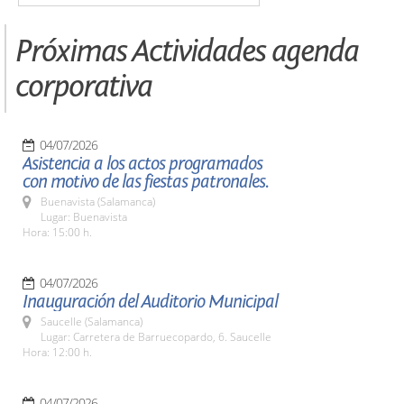
Próximas Actividades agenda
corporativa
04/07/2026
Asistencia a los actos programados
con motivo de las fiestas patronales.
Buenavista (Salamanca)
Lugar: Buenavista
Hora: 15:00 h.
04/07/2026
Inauguración del Auditorio Municipal
Saucelle (Salamanca)
Lugar: Carretera de Barruecopardo, 6. Saucelle
Hora: 12:00 h.
04/07/2026