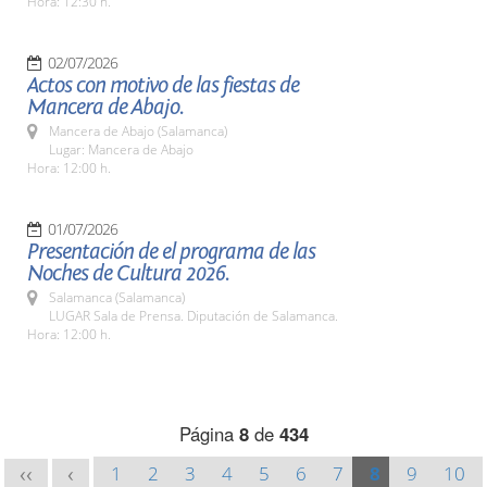
Hora: 12:30 h.
02/07/2026
Actos con motivo de las fiestas de
Mancera de Abajo.
Mancera de Abajo (Salamanca)
Lugar: Mancera de Abajo
Hora: 12:00 h.
01/07/2026
Presentación de el programa de las
Noches de Cultura 2026.
Salamanca (Salamanca)
LUGAR Sala de Prensa. Diputación de Salamanca.
Hora: 12:00 h.
Página
8
de
434
1
2
3
4
5
6
7
8
9
10
<<
<