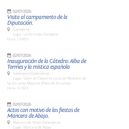
02/07/2026
Visita al campamento de la
Diputación.
(Cantabria)
Lugar: La Hermida. Cantabria
Hora: 13:00 h.
02/07/2026
Inauguración de la Cátedra: Alba de
Tormes y la mística española
Salamanca (Salamanca)
Lugar: Salón de Claustros Lucía de Medrano de
las Escuelas Mayores (Patio de Escuelas)
Hora: 12:30 h.
02/07/2026
Actos con motivo de las fiestas de
Mancera de Abajo.
Mancera de Abajo (Salamanca)
Lugar: Mancera de Abajo