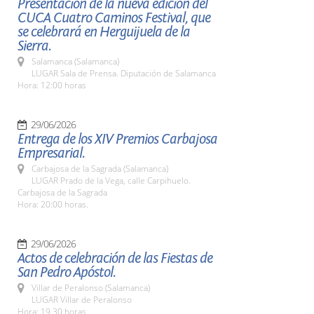
Presentación de la nueva edición del
CUCA Cuatro Caminos Festival, que
se celebrará en Herguijuela de la
Sierra.
Salamanca (Salamanca)
LUGAR Sala de Prensa. Diputación de Salamanca
Hora: 12:00 horas
29/06/2026
Entrega de los XIV Premios Carbajosa
Empresarial.
Carbajosa de la Sagrada (Salamanca)
LUGAR Prado de la Vega, calle Carpihuelo.
Carbajosa de la Sagrada
Hora: 20:00 horas.
29/06/2026
Actos de celebración de las Fiestas de
San Pedro Apóstol.
Villar de Peralonso (Salamanca)
LUGAR Villar de Peralonso
Hora: 19,30 horas