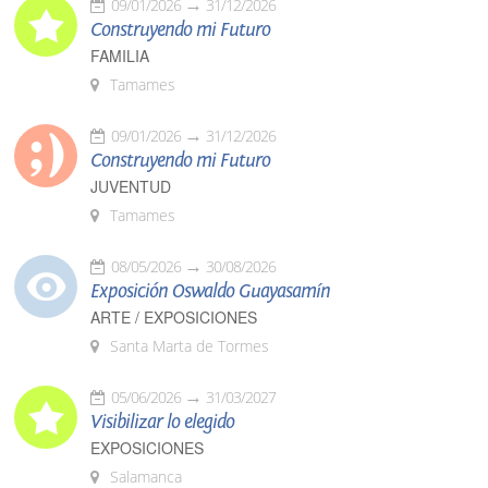
09/01/2026
31/12/2026
Construyendo mi Futuro
FAMILIA
Tamames
09/01/2026
31/12/2026
Construyendo mi Futuro
JUVENTUD
Tamames
08/05/2026
30/08/2026
Exposición Oswaldo Guayasamín
ARTE / EXPOSICIONES
Santa Marta de Tormes
05/06/2026
31/03/2027
Visibilizar lo elegido
EXPOSICIONES
Salamanca