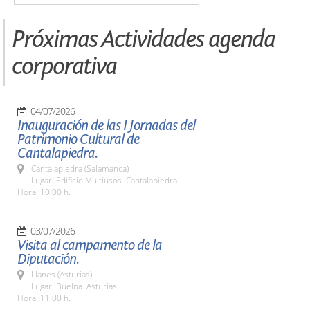
Próximas Actividades agenda
corporativa
04/07/2026
Inauguración de las I Jornadas del
Patrimonio Cultural de
Cantalapiedra.
Cantalapiedra (Salamanca)
Lugar: Edificio Multiusos. Cantalapiedra
Hora: 10:00 h.
03/07/2026
Visita al campamento de la
Diputación.
Llanes (Asturias)
Lugar: Buelna. Asturias
Hora: 11:00 h.