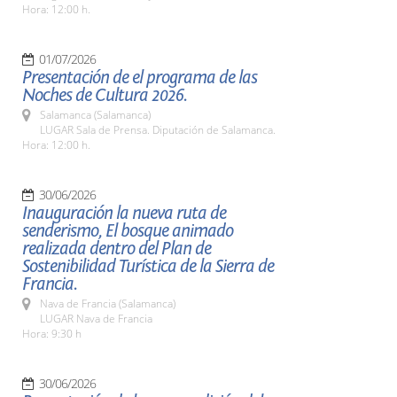
Hora: 12:00 h.
01/07/2026
Presentación de el programa de las
Noches de Cultura 2026.
Salamanca (Salamanca)
LUGAR Sala de Prensa. Diputación de Salamanca.
Hora: 12:00 h.
30/06/2026
Inauguración la nueva ruta de
senderismo, El bosque animado
realizada dentro del Plan de
Sostenibilidad Turística de la Sierra de
Francia.
Nava de Francia (Salamanca)
LUGAR Nava de Francia
Hora: 9:30 h
30/06/2026