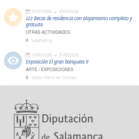
01/07/2026
30/09/2026
122 Becas de residencia con alojamiento completo y
gratuito
OTRAS ACTIVIDADES
Salamanca
26/06/2026
31/08/2026
Exposición El gran banquete II
ARTE / EXPOSICIONES
Santa Marta de Tormes