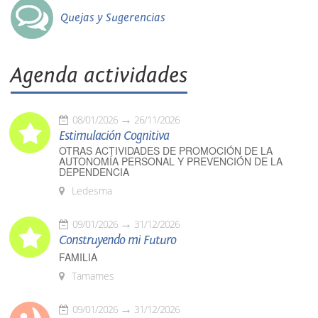
Quejas y Sugerencias
Agenda actividades
08/01/2026
26/11/2026
Estimulación Cognitiva
OTRAS ACTIVIDADES DE PROMOCIÓN DE LA
AUTONOMÍA PERSONAL Y PREVENCIÓN DE LA
DEPENDENCIA
Ledesma
09/01/2026
31/12/2026
Construyendo mi Futuro
FAMILIA
Tamames
09/01/2026
31/12/2026