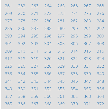
261
262
263
264
265
266
267
268
269
270
271
272
273
274
275
276
277
278
279
280
281
282
283
284
285
286
287
288
289
290
291
292
293
294
295
296
297
298
299
300
301
302
303
304
305
306
307
308
309
310
311
312
313
314
315
316
317
318
319
320
321
322
323
324
325
326
327
328
329
330
331
332
333
334
335
336
337
338
339
340
341
342
343
344
345
346
347
348
349
350
351
352
353
354
355
356
357
358
359
360
361
362
363
364
365
366
367
368
369
370
371
372