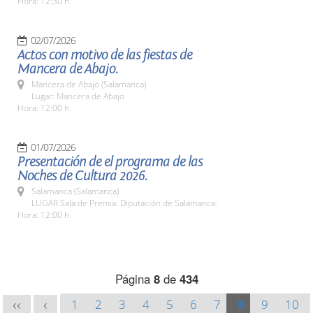
Hora: 12:30 h.
02/07/2026
Actos con motivo de las fiestas de
Mancera de Abajo.
Mancera de Abajo (Salamanca)
Lugar: Mancera de Abajo
Hora: 12:00 h.
01/07/2026
Presentación de el programa de las
Noches de Cultura 2026.
Salamanca (Salamanca)
LUGAR Sala de Prensa. Diputación de Salamanca.
Hora: 12:00 h.
Página
8
de
434
1
2
3
4
5
6
7
8
9
10
<<
<