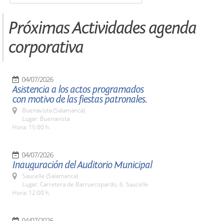
Próximas Actividades agenda
corporativa
04/07/2026
Asistencia a los actos programados
con motivo de las fiestas patronales.
Buenavista (Salamanca)
Lugar: Buenavista
Hora: 15:00 h.
04/07/2026
Inauguración del Auditorio Municipal
Saucelle (Salamanca)
Lugar: Carretera de Barruecopardo, 6. Saucelle
Hora: 12:00 h.
04/07/2026