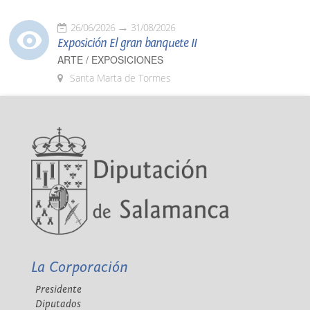
26/06/2026
31/08/2026
Exposición El gran banquete II
ARTE / EXPOSICIONES
Santa Marta de Tormes
La Corporación
Presidente
Diputados