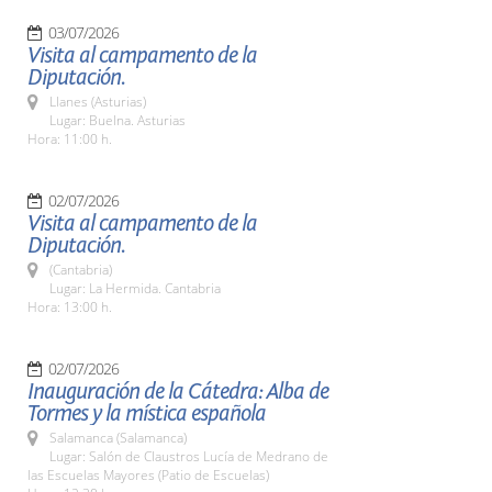
03/07/2026
Visita al campamento de la
Diputación.
Llanes (Asturias)
Lugar: Buelna. Asturias
Hora: 11:00 h.
02/07/2026
Visita al campamento de la
Diputación.
(Cantabria)
Lugar: La Hermida. Cantabria
Hora: 13:00 h.
02/07/2026
Inauguración de la Cátedra: Alba de
Tormes y la mística española
Salamanca (Salamanca)
Lugar: Salón de Claustros Lucía de Medrano de
las Escuelas Mayores (Patio de Escuelas)