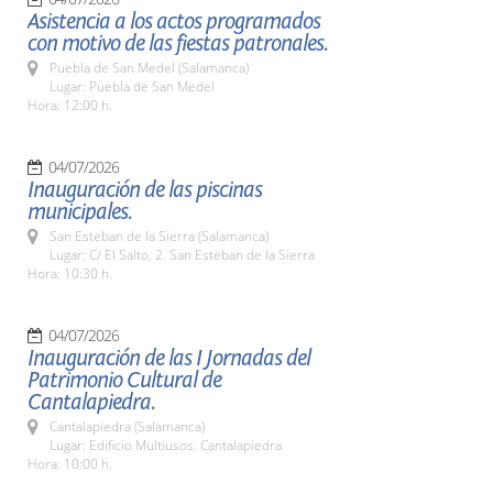
Asistencia a los actos programados
con motivo de las fiestas patronales.
Puebla de San Medel (Salamanca)
Lugar: Puebla de San Medel
Hora: 12:00 h.
04/07/2026
Inauguración de las piscinas
municipales.
San Esteban de la Sierra (Salamanca)
Lugar: C/ El Salto, 2. San Esteban de la Sierra
Hora: 10:30 h.
04/07/2026
Inauguración de las I Jornadas del
Patrimonio Cultural de
Cantalapiedra.
Cantalapiedra (Salamanca)
Lugar: Edificio Multiusos. Cantalapiedra
Hora: 10:00 h.