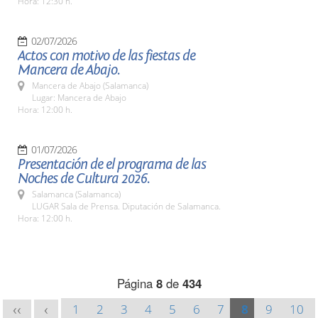
Hora: 12:30 h.
02/07/2026
Actos con motivo de las fiestas de
Mancera de Abajo.
Mancera de Abajo (Salamanca)
Lugar: Mancera de Abajo
Hora: 12:00 h.
01/07/2026
Presentación de el programa de las
Noches de Cultura 2026.
Salamanca (Salamanca)
LUGAR Sala de Prensa. Diputación de Salamanca.
Hora: 12:00 h.
Página
8
de
434
1
2
3
4
5
6
7
8
9
10
<<
<