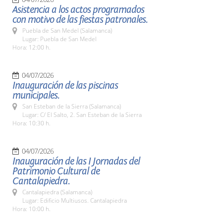
Asistencia a los actos programados
con motivo de las fiestas patronales.
Puebla de San Medel (Salamanca)
Lugar: Puebla de San Medel
Hora: 12:00 h.
04/07/2026
Inauguración de las piscinas
municipales.
San Esteban de la Sierra (Salamanca)
Lugar: C/ El Salto, 2. San Esteban de la Sierra
Hora: 10:30 h.
04/07/2026
Inauguración de las I Jornadas del
Patrimonio Cultural de
Cantalapiedra.
Cantalapiedra (Salamanca)
Lugar: Edificio Multiusos. Cantalapiedra
Hora: 10:00 h.