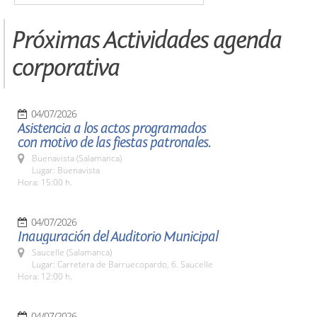
Próximas Actividades agenda
corporativa
04/07/2026
Asistencia a los actos programados
con motivo de las fiestas patronales.
Buenavista (Salamanca)
Lugar: Buenavista
Hora: 15:00 h.
04/07/2026
Inauguración del Auditorio Municipal
Saucelle (Salamanca)
Lugar: Carretera de Barruecopardo, 6. Saucelle
Hora: 12:00 h.
04/07/2026