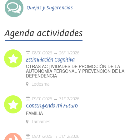
Quejas y Sugerencias
Agenda actividades
08/01/2026
26/11/2026
Estimulación Cognitiva
OTRAS ACTIVIDADES DE PROMOCIÓN DE LA
AUTONOMÍA PERSONAL Y PREVENCIÓN DE LA
DEPENDENCIA
Ledesma
09/01/2026
31/12/2026
Construyendo mi Futuro
FAMILIA
Tamames
09/01/2026
31/12/2026