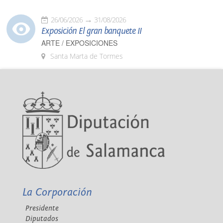
26/06/2026
31/08/2026
Exposición El gran banquete II
ARTE / EXPOSICIONES
Santa Marta de Tormes
La Corporación
Presidente
Diputados