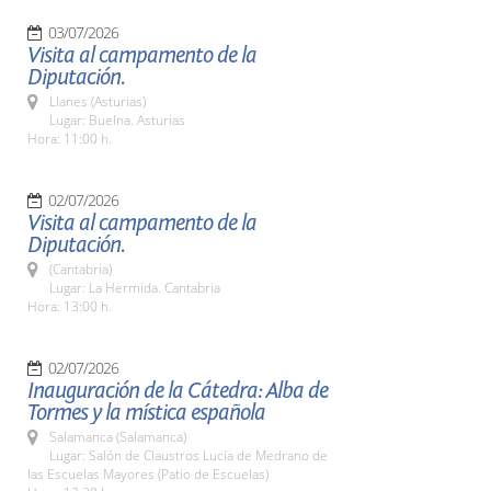
03/07/2026
Visita al campamento de la
Diputación.
Llanes (Asturias)
Lugar: Buelna. Asturias
Hora: 11:00 h.
02/07/2026
Visita al campamento de la
Diputación.
(Cantabria)
Lugar: La Hermida. Cantabria
Hora: 13:00 h.
02/07/2026
Inauguración de la Cátedra: Alba de
Tormes y la mística española
Salamanca (Salamanca)
Lugar: Salón de Claustros Lucía de Medrano de
las Escuelas Mayores (Patio de Escuelas)