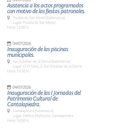
Asistencia a los actos programados
con motivo de las fiestas patronales.
Puebla de San Medel (Salamanca)
Lugar: Puebla de San Medel
Hora: 12:00 h.
04/07/2026
Inauguración de las piscinas
municipales.
San Esteban de la Sierra (Salamanca)
Lugar: C/ El Salto, 2. San Esteban de la Sierra
Hora: 10:30 h.
04/07/2026
Inauguración de las I Jornadas del
Patrimonio Cultural de
Cantalapiedra.
Cantalapiedra (Salamanca)
Lugar: Edificio Multiusos. Cantalapiedra
Hora: 10:00 h.