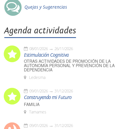
Quejas y Sugerencias
Agenda actividades
08/01/2026
26/11/2026
Estimulación Cognitiva
OTRAS ACTIVIDADES DE PROMOCIÓN DE LA
AUTONOMÍA PERSONAL Y PREVENCIÓN DE LA
DEPENDENCIA
Ledesma
09/01/2026
31/12/2026
Construyendo mi Futuro
FAMILIA
Tamames
09/01/2026
31/12/2026