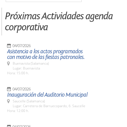
Próximas Actividades agenda
corporativa
04/07/2026
Asistencia a los actos programados
con motivo de las fiestas patronales.
Buenavista (Salamanca)
Lugar: Buenavista
Hora: 15:00 h.
04/07/2026
Inauguración del Auditorio Municipal
Saucelle (Salamanca)
Lugar: Carretera de Barruecopardo, 6. Saucelle
Hora: 12:00 h.
04/07/2026