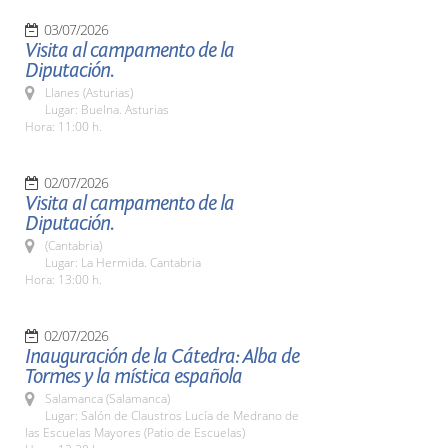
03/07/2026
Visita al campamento de la
Diputación.
Llanes (Asturias)
Lugar: Buelna. Asturias
Hora: 11:00 h.
02/07/2026
Visita al campamento de la
Diputación.
(Cantabria)
Lugar: La Hermida. Cantabria
Hora: 13:00 h.
02/07/2026
Inauguración de la Cátedra: Alba de
Tormes y la mística española
Salamanca (Salamanca)
Lugar: Salón de Claustros Lucía de Medrano de
las Escuelas Mayores (Patio de Escuelas)