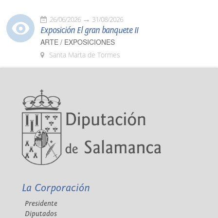
26/06/2026
31/08/2026
Exposición El gran banquete II
ARTE / EXPOSICIONES
Santa Marta de Tormes
La Corporación
Presidente
Diputados