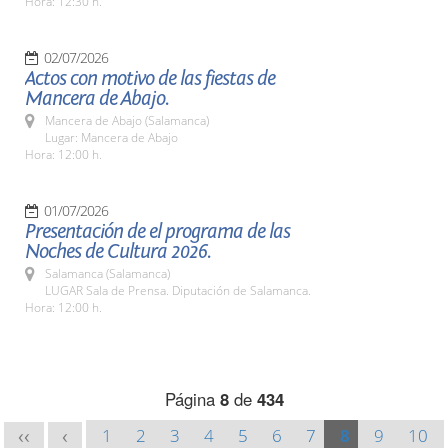
Hora: 12:30 h.
02/07/2026
Actos con motivo de las fiestas de
Mancera de Abajo.
Mancera de Abajo (Salamanca)
Lugar: Mancera de Abajo
Hora: 12:00 h.
01/07/2026
Presentación de el programa de las
Noches de Cultura 2026.
Salamanca (Salamanca)
LUGAR Sala de Prensa. Diputación de Salamanca.
Hora: 12:00 h.
Página
8
de
434
1
2
3
4
5
6
7
8
9
10
<<
<