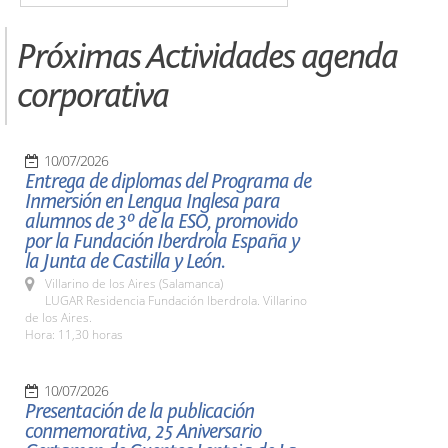
Próximas Actividades agenda
corporativa
10/07/2026
Entrega de diplomas del Programa de
Inmersión en Lengua Inglesa para
alumnos de 3º de la ESO, promovido
por la Fundación Iberdrola España y
la Junta de Castilla y León.
Villarino de los Aires (Salamanca)
LUGAR Residencia Fundación Iberdrola. Villarino
de los Aires.
Hora: 11,30 horas
10/07/2026
Presentación de la publicación
conmemorativa, 25 Aniversario