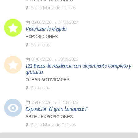
Santa Marta de Tormes
05/06/2026
31/03/2027
Visibilizar lo elegido
EXPOSICIONES
Salamanca
01/07/2026
30/09/2026
122 Becas de residencia con alojamiento completo y
gratuito
OTRAS ACTIVIDADES
Salamanca
26/06/2026
31/08/2026
Exposición El gran banquete II
ARTE / EXPOSICIONES
Santa Marta de Tormes