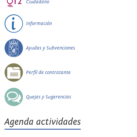
Ciudadano
Información
Ayudas y Subvenciones
Perfil de contratante
Quejas y Sugerencias
Agenda actividades