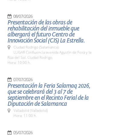
08/07/2026
Presentación de las obras de
rehabilitación del inmueble que
albergará el futuro Centro de
Innovación Social (CIS) La Estrella.
Ciudad Rodrigo (Salamanca)
LUGAR Confluencia avenida Agustín de Foxá y la
Rúa del Sol. Ciudad Rodrigo.
Hora: 10:00 h.
07/07/2026
Presentación la Feria Salamaq 2026,
que se celebrará del 3 al 7 de
septiembre en el Recinto Ferial de la
Diputación de Salamanca
Valladolid (Valladolid)
Hora: 11:00 h.
05/07/2026