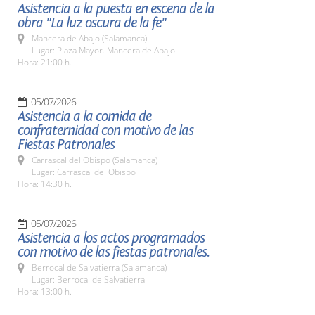
Asistencia a la puesta en escena de la
obra "La luz oscura de la fe"
Mancera de Abajo (Salamanca)
Lugar: Plaza Mayor. Mancera de Abajo
Hora: 21:00 h.
05/07/2026
Asistencia a la comida de
confraternidad con motivo de las
Fiestas Patronales
Carrascal del Obispo (Salamanca)
Lugar: Carrascal del Obispo
Hora: 14:30 h.
05/07/2026
Asistencia a los actos programados
con motivo de las fiestas patronales.
Berrocal de Salvatierra (Salamanca)
Lugar: Berrocal de Salvatierra
Hora: 13:00 h.