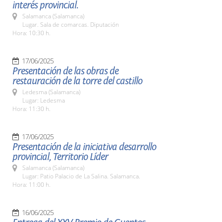
interés provincial.
Salamanca (Salamanca)
Lugar. Sala de comarcas. Diputación
Hora: 10:30 h.
17/06/2025
Presentación de las obras de
restauración de la torre del castillo
Ledesma (Salamanca)
Lugar: Ledesma
Hora: 11:30 h.
17/06/2025
Presentación de la iniciativa desarrollo
provincial, Territorio Líder
Salamanca (Salamanca)
Lugar: Patio Palacio de La Salina. Salamanca.
Hora: 11:00 h.
16/06/2025