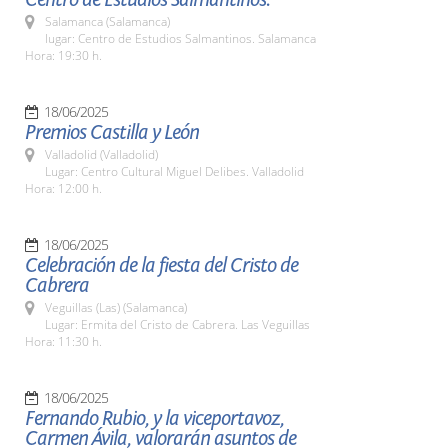
Salamanca (Salamanca)
lugar: Centro de Estudios Salmantinos. Salamanca
Hora: 19:30 h.
18/06/2025
Premios Castilla y León
Valladolid (Valladolid)
Lugar: Centro Cultural Miguel Delibes. Valladolid
Hora: 12:00 h.
18/06/2025
Celebración de la fiesta del Cristo de
Cabrera
Veguillas (Las) (Salamanca)
Lugar: Ermita del Cristo de Cabrera. Las Veguillas
Hora: 11:30 h.
18/06/2025
Fernando Rubio, y la viceportavoz,
Carmen Ávila, valorarán asuntos de