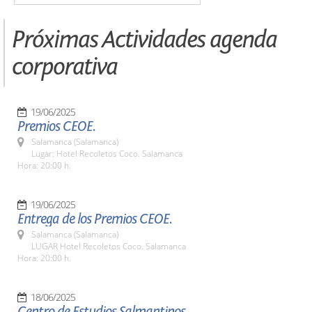
Próximas Actividades agenda
corporativa
19/06/2025
Premios CEOE.
Salamanca (Salamanca)
Lugar: Hotel Recoletos Coco. Salamanca
Hora: 20:00 h.
19/06/2025
Entrega de los Premios CEOE.
Salamanca (Salamanca)
LUGAR Hotel Recoletos Coco. Salamanca
Hora: 20:00 h.
18/06/2025
Centro de Estudios Salmantinos.