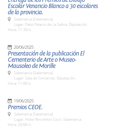
Escolar Venancio Blanco a 30 escolares
de la provincia.
Salamanca (Salamanca)
Lugar: Patio Palacio de La Salina. Diputación.
Hora: 11:30 h.
20/06/2025
Presentación de la publicación El
Cementerio de Arte o Museo-
Mausoleo de Morille
Salamanca (Salamanca)
Lugar: Sala de Comarcas. Diputación.
Hora: 11:00 h.
19/06/2025
Premios CEOE.
Salamanca (Salamanca)
Lugar: Hotel Recoletos Coco. Salamanca
Hora: 20:00 h.