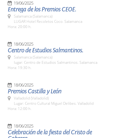
19/06/2025
Entrega de los Premios CEOE.
Salamanca (Salamanca)
LUGAR Hotel Recoletos Coco. Salamanca
Hora: 20:00 h.
18/06/2025
Centro de Estudios Salmantinos.
Salamanca (Salamanca)
lugar: Centro de Estudios Salmantinos. Salamanca
Hora: 19:30 h.
18/06/2025
Premios Castilla y León
Valladolid (Valladolid)
Lugar: Centro Cultural Miguel Delibes. Valladolid
Hora: 12:00 h.
18/06/2025
Celebración de la fiesta del Cristo de