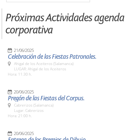
Próximas Actividades agenda
corporativa
21/06/2025
Celebración de las Fiestas Patronales.
Ahigal de los Aceiteros (Salamanca)
LUGAR: Ahigal de los Aceiteros
Hora: 11:30 h.
20/06/2025
Pregón de las Fiestas del Corpus.
Cabrerizos (Salamanca)
Lugar: Cabrerizos
Hora: 21:00 h.
20/06/2025
Entrega de los Premios de Dibujo