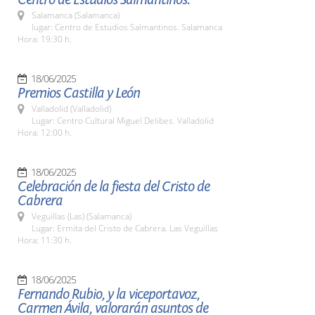
Salamanca (Salamanca)
lugar: Centro de Estudios Salmantinos. Salamanca
Hora: 19:30 h.
18/06/2025
Premios Castilla y León
Valladolid (Valladolid)
Lugar: Centro Cultural Miguel Delibes. Valladolid
Hora: 12:00 h.
18/06/2025
Celebración de la fiesta del Cristo de
Cabrera
Veguillas (Las) (Salamanca)
Lugar: Ermita del Cristo de Cabrera. Las Veguillas
Hora: 11:30 h.
18/06/2025
Fernando Rubio, y la viceportavoz,
Carmen Ávila, valorarán asuntos de