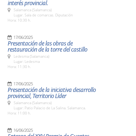
interés provincial.
Salamanca (Salamanca)
Lugar. Sala de comarcas. Diputación
Hora: 10:30 h.
17/06/2025
Presentación de las obras de
restauración de la torre del castillo
Ledesma (Salamanca)
Lugar: Ledesma
Hora: 11:30 h.
17/06/2025
Presentación de la iniciativa desarrollo
provincial, Territorio Líder
Salamanca (Salamanca)
Lugar: Patio Palacio de La Salina. Salamanca.
Hora: 11:00 h.
16/06/2025