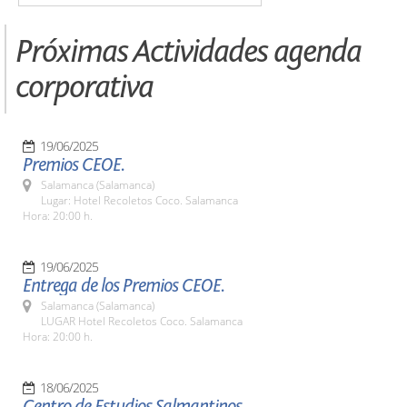
Próximas Actividades agenda
corporativa
19/06/2025
Premios CEOE.
Salamanca (Salamanca)
Lugar: Hotel Recoletos Coco. Salamanca
Hora: 20:00 h.
19/06/2025
Entrega de los Premios CEOE.
Salamanca (Salamanca)
LUGAR Hotel Recoletos Coco. Salamanca
Hora: 20:00 h.
18/06/2025
Centro de Estudios Salmantinos.