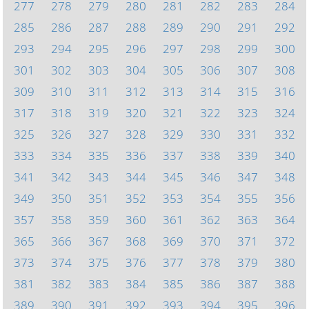
277
278
279
280
281
282
283
284
285
286
287
288
289
290
291
292
293
294
295
296
297
298
299
300
301
302
303
304
305
306
307
308
309
310
311
312
313
314
315
316
317
318
319
320
321
322
323
324
325
326
327
328
329
330
331
332
333
334
335
336
337
338
339
340
341
342
343
344
345
346
347
348
349
350
351
352
353
354
355
356
357
358
359
360
361
362
363
364
365
366
367
368
369
370
371
372
373
374
375
376
377
378
379
380
381
382
383
384
385
386
387
388
389
390
391
392
393
394
395
396