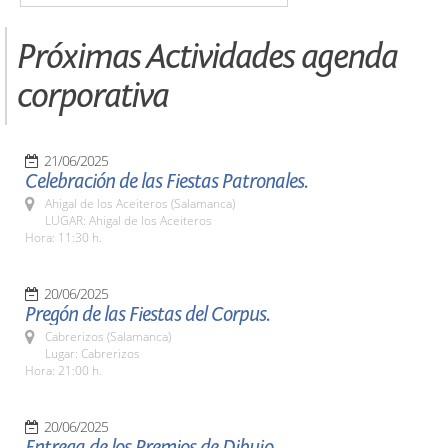
Próximas Actividades agenda
corporativa
21/06/2025
Celebración de las Fiestas Patronales.
Ahigal de los Aceiteros (Salamanca)
LUGAR: Ahigal de los Aceiteros
Hora: 11:30 h.
20/06/2025
Pregón de las Fiestas del Corpus.
Cabrerizos (Salamanca)
Lugar: Cabrerizos
Hora: 21:00 h.
20/06/2025
Entrega de los Premios de Dibujo