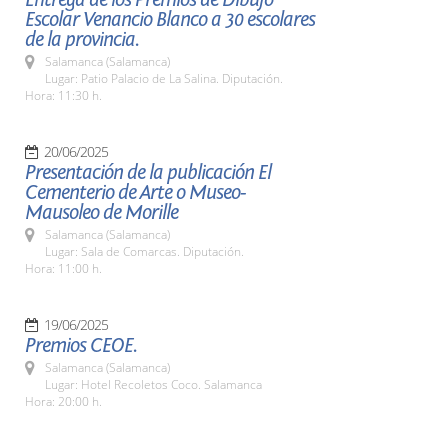
Escolar Venancio Blanco a 30 escolares
de la provincia.
Salamanca (Salamanca)
Lugar: Patio Palacio de La Salina. Diputación.
Hora: 11:30 h.
20/06/2025
Presentación de la publicación El
Cementerio de Arte o Museo-
Mausoleo de Morille
Salamanca (Salamanca)
Lugar: Sala de Comarcas. Diputación.
Hora: 11:00 h.
19/06/2025
Premios CEOE.
Salamanca (Salamanca)
Lugar: Hotel Recoletos Coco. Salamanca
Hora: 20:00 h.