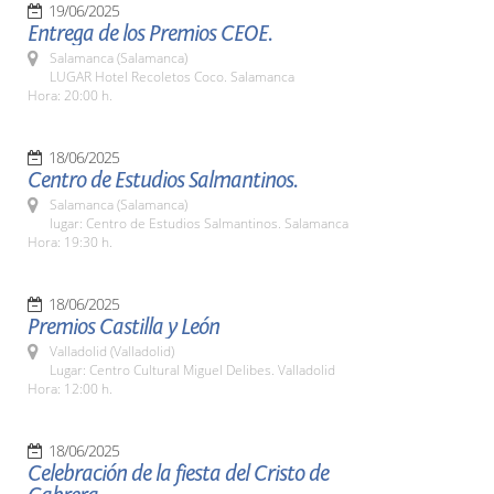
19/06/2025
Entrega de los Premios CEOE.
Salamanca (Salamanca)
LUGAR Hotel Recoletos Coco. Salamanca
Hora: 20:00 h.
18/06/2025
Centro de Estudios Salmantinos.
Salamanca (Salamanca)
lugar: Centro de Estudios Salmantinos. Salamanca
Hora: 19:30 h.
18/06/2025
Premios Castilla y León
Valladolid (Valladolid)
Lugar: Centro Cultural Miguel Delibes. Valladolid
Hora: 12:00 h.
18/06/2025
Celebración de la fiesta del Cristo de